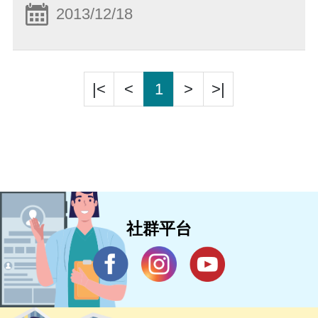
2013/12/18
|<
<
1
>
>|
社群平台