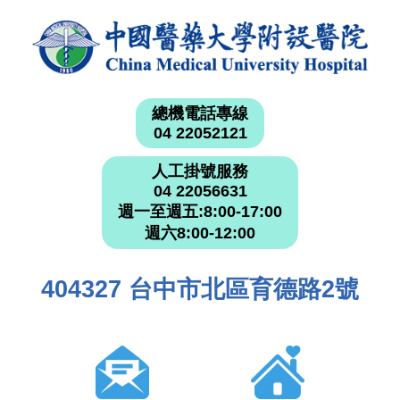
總機電話專線
04 22052121
人工掛號服務
04 22056631
週一至週五:8:00-17:00
週六8:00-12:00
404327 台中市北區育德路2號