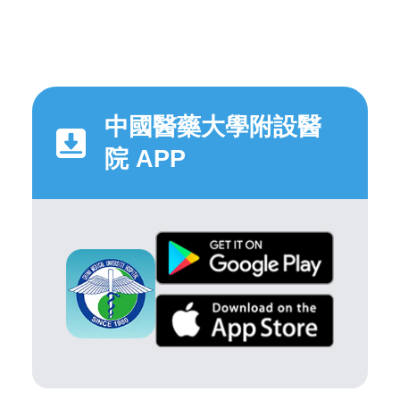
中國醫藥大學附設醫
院 APP