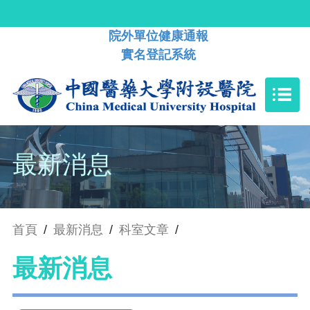
院外單位健康通報
實名登記系統
最新消息
首頁
/
最新消息
/
科室文章
/
最新消息