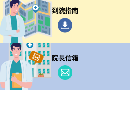
到院指南
院長信箱