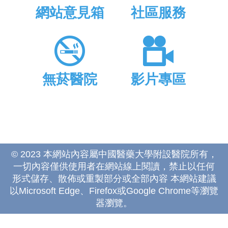
網站意見箱
社區服務
無菸醫院
影片專區
© 2023 本網站內容屬中國醫藥大學附設醫院所有，
一切內容僅供使用者在網站線上閱讀，禁止以任何
形式儲存、散佈或重製部分或全部內容 本網站建議
以Microsoft Edge、Firefox或Google Chrome等瀏覽
器瀏覽。