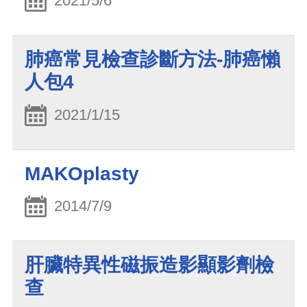
2021/5/6
肺癌常見檢查診斷方法-肺癌懶
人包4
2021/1/15
MAKOplasty
2014/7/9
肝臟特異性磁振造影顯影劑檢
查