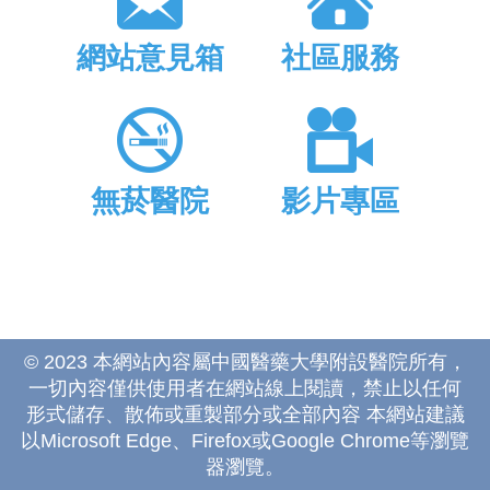
網站意見箱
社區服務
無菸醫院
影片專區
© 2023 本網站內容屬中國醫藥大學附設醫院所有，
一切內容僅供使用者在網站線上閱讀，禁止以任何
形式儲存、散佈或重製部分或全部內容 本網站建議
以Microsoft Edge、Firefox或Google Chrome等瀏覽
器瀏覽。