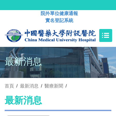
院外單位健康通報
實名登記系統
最新消息
首頁
/
最新消息
/
醫療新聞
/
最新消息