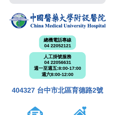
總機電話專線
04 22052121
人工掛號服務
04 22056631
週一至週五:8:00-17:00
週六8:00-12:00
404327 台中市北區育德路2號