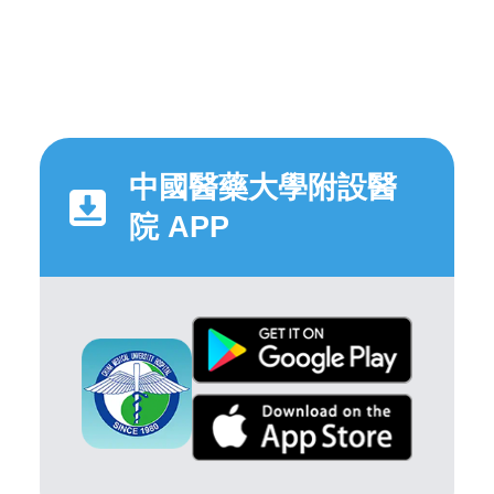
中國醫藥大學附設醫
院 APP