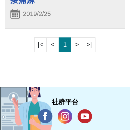
痠痛麻
2019/2/25
|<
<
1
>
>|
社群平台