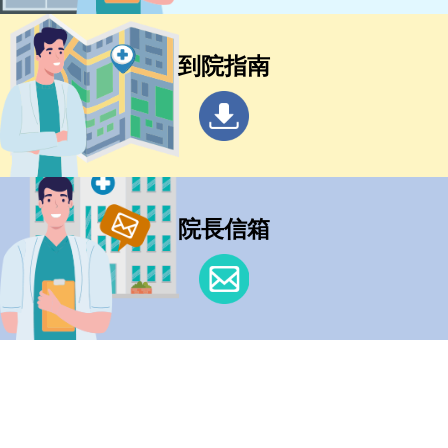
到院指南
院長信箱