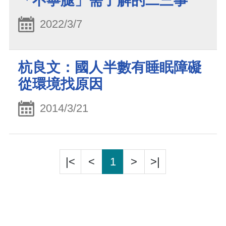
「不寧腿」需了解的二三事
2022/3/7
杭良文：國人半數有睡眠障礙
從環境找原因
2014/3/21
|<
<
1
>
>|