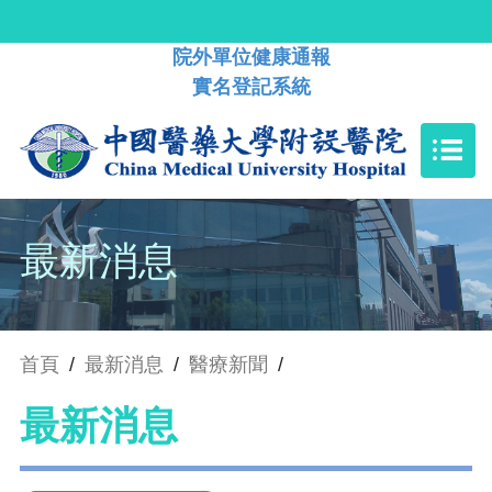
院外單位健康通報
實名登記系統
最新消息
首頁
/
最新消息
/
醫療新聞
/
最新消息