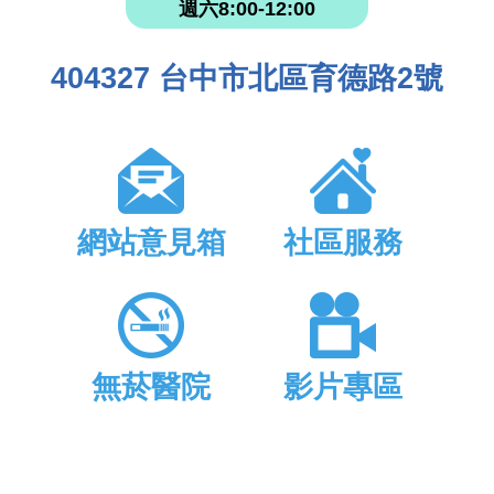
週六8:00-12:00
404327 台中市北區育德路2號
網站意見箱
社區服務
無菸醫院
影片專區