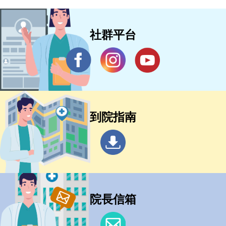
社群平台
到院指南
院長信箱