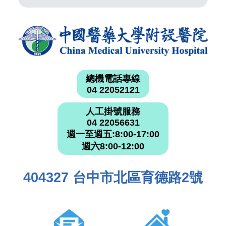
總機電話專線
04 22052121
人工掛號服務
04 22056631
週一至週五:8:00-17:00
週六8:00-12:00
404327 台中市北區育德路2號