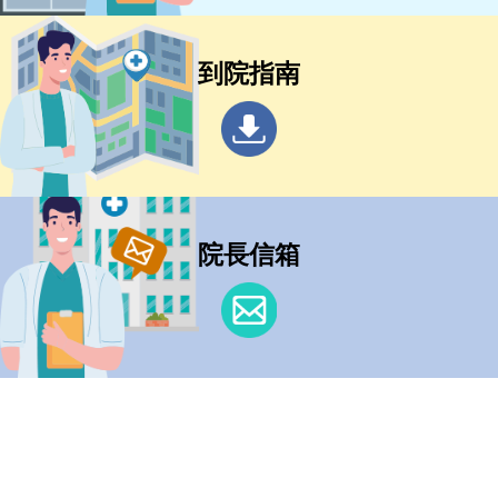
到院指南
院長信箱