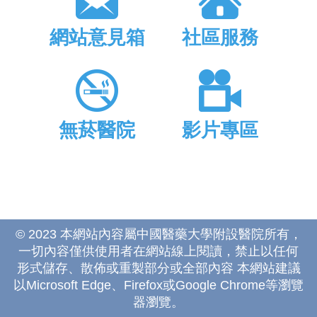
網站意見箱
社區服務
無菸醫院
影片專區
© 2023 本網站內容屬中國醫藥大學附設醫院所有，
一切內容僅供使用者在網站線上閱讀，禁止以任何
形式儲存、散佈或重製部分或全部內容 本網站建議
以Microsoft Edge、Firefox或Google Chrome等瀏覽
器瀏覽。