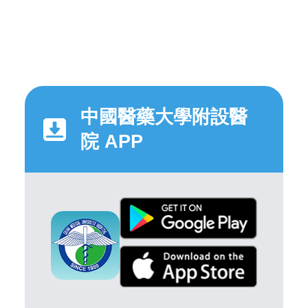
中國醫藥大學附設醫
院 APP