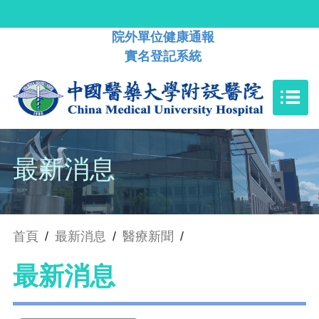
院外單位健康通報
實名登記系統
最新消息
首頁
/
最新消息
/
醫療新聞
/
最新消息