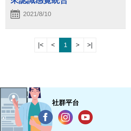
來認識感覺統合
2021/8/10
|<
<
1
>
>|
社群平台