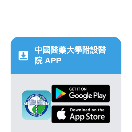
中國醫藥大學附設醫
院 APP