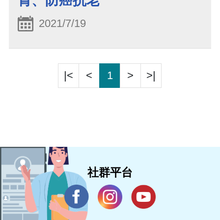
胃、防癌抗老
2021/7/19
|<
<
1
>
>|
社群平台