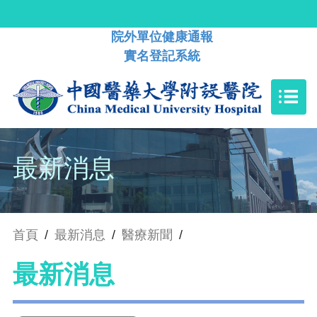
院外單位健康通報
實名登記系統
最新消息
首頁
/
最新消息
/
醫療新聞
/
最新消息