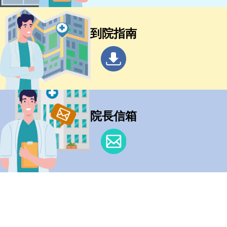
到院指南
院長信箱