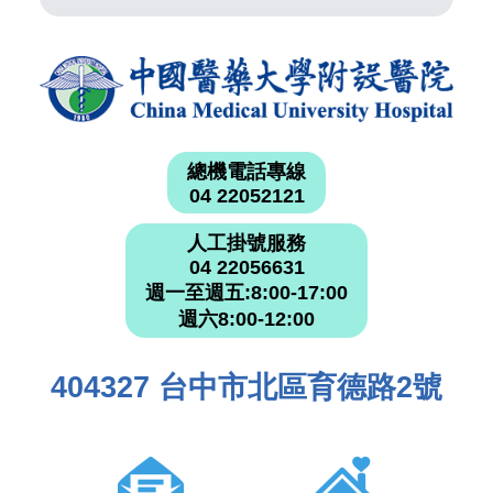
總機電話專線
04 22052121
人工掛號服務
04 22056631
週一至週五:8:00-17:00
週六8:00-12:00
404327 台中市北區育德路2號