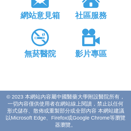
網站意見箱
社區服務
無菸醫院
影片專區
© 2023 本網站內容屬中國醫藥大學附設醫院所有，
一切內容僅供使用者在網站線上閱讀，禁止以任何
形式儲存、散佈或重製部分或全部內容 本網站建議
以Microsoft Edge、Firefox或Google Chrome等瀏覽
器瀏覽。