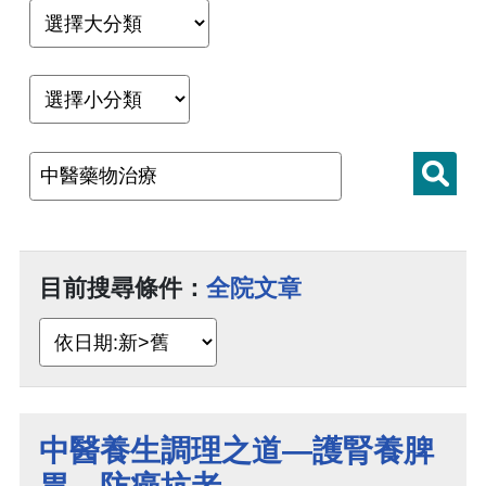
目前搜尋條件：
全院文章
中醫養生調理之道—護腎養脾