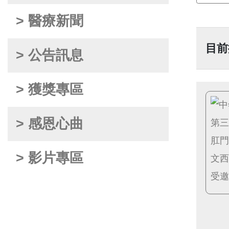
> 醫療新聞
目前
> 公告訊息
> 獲獎專區
> 感恩心曲
> 影片專區