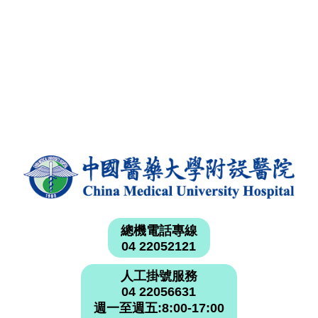
總機電話專線
04 22052121
人工掛號服務
04 22056631
週一至週五:8:00-17:00