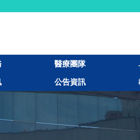
務
醫療團隊
訊
公告資訊