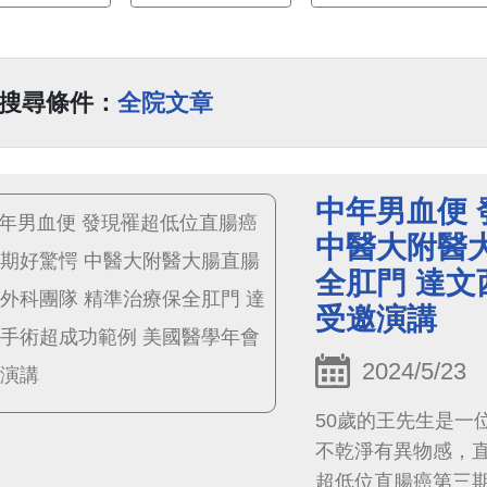
搜尋條件：
全院文章
中年男血便
中醫大附醫
全肛門 達文
受邀演講
2024/5/23
50歲的王先生是一
不乾淨有異物感，
超低位直腸癌第三期