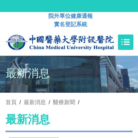
院外單位健康通報
實名登記系統
最新消息
首頁
/
最新消息
/
醫療新聞
/
最新消息