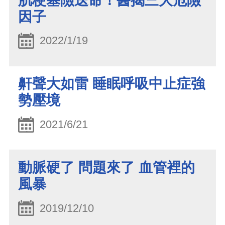
肌梗塞險送命！醫揭三大危險
因子
2022/1/19
鼾聲大如雷 睡眠呼吸中止症強
勢壓境
2021/6/21
動脈硬了 問題來了 血管裡的
風暴
2019/12/10