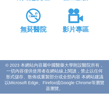
無菸醫院
影片專區
© 2023 本網站內容屬中國醫藥大學附設醫院所有，
一切內容僅供使用者在網站線上閱讀，禁止以任何
形式儲存、散佈或重製部分或全部內容 本網站建議
以Microsoft Edge、Firefox或Google Chrome等瀏覽
器瀏覽。