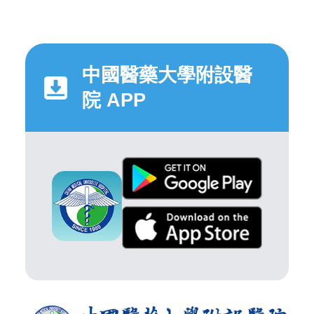
中國醫藥大學附設醫
院 APP