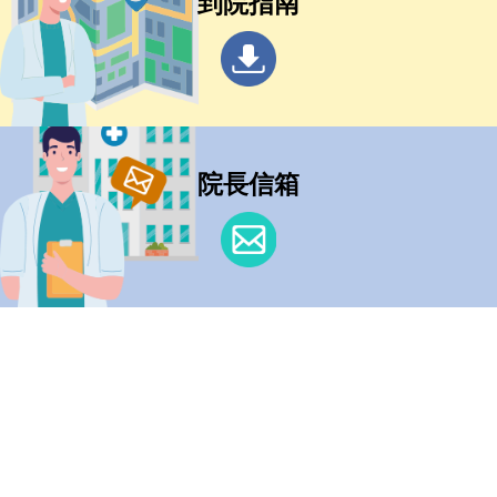
到院指南
院長信箱