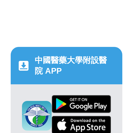
中國醫藥大學附設醫
院 APP