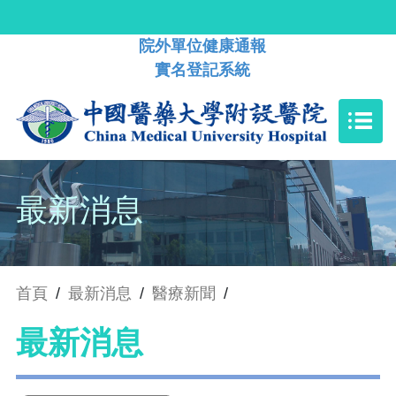
院外單位健康通報
實名登記系統
最新消息
首頁
/
最新消息
/
醫療新聞
/
最新消息