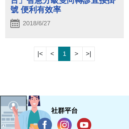
台」智慧分級雙向轉診直接掛
號 便利有效率
2018/6/27
|<
<
1
>
>|
社群平台