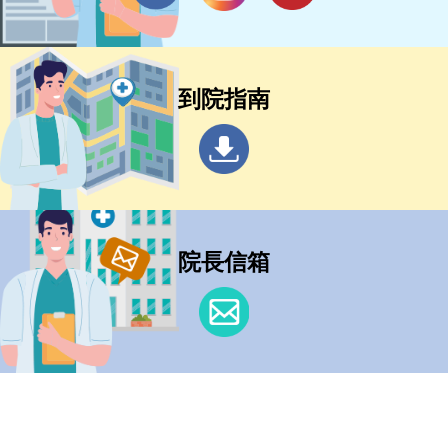
到院指南
院長信箱