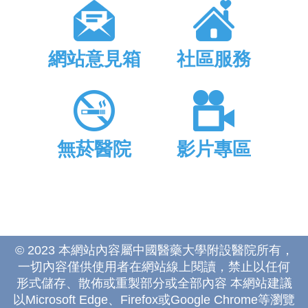
網站意見箱
社區服務
無菸醫院
影片專區
© 2023 本網站內容屬中國醫藥大學附設醫院所有，
一切內容僅供使用者在網站線上閱讀，禁止以任何
形式儲存、散佈或重製部分或全部內容 本網站建議
以Microsoft Edge、Firefox或Google Chrome等瀏覽