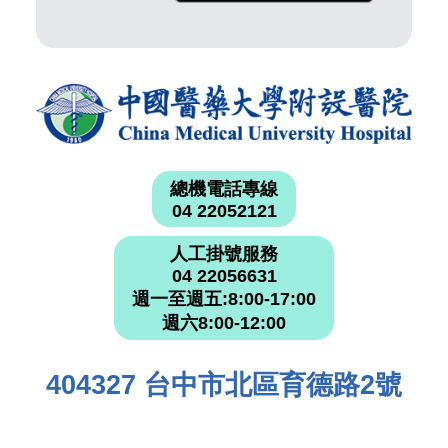
總機電話專線
04 22052121
人工掛號服務
04 22056631
週一至週五:8:00-17:00
週六8:00-12:00
404327 台中市北區育德路2號