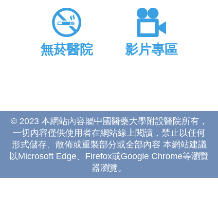
無菸醫院
影片專區
© 2023 本網站內容屬中國醫藥大學附設醫院所有，
一切內容僅供使用者在網站線上閱讀，禁止以任何
形式儲存、散佈或重製部分或全部內容 本網站建議
以Microsoft Edge、Firefox或Google Chrome等瀏覽
器瀏覽。