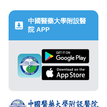
中國醫藥大學附設醫
院 APP