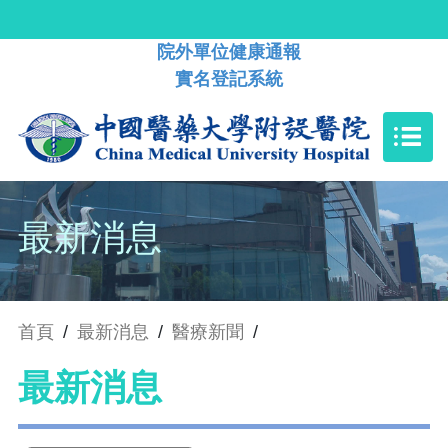
院外單位健康通報
實名登記系統
最新消息
首頁
/
最新消息
/
醫療新聞
/
最新消息