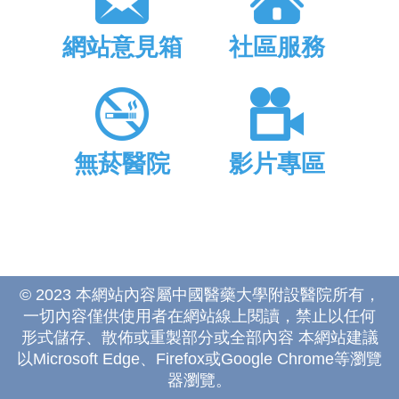
網站意見箱
社區服務
無菸醫院
影片專區
© 2023 本網站內容屬中國醫藥大學附設醫院所有，
一切內容僅供使用者在網站線上閱讀，禁止以任何
形式儲存、散佈或重製部分或全部內容 本網站建議
以Microsoft Edge、Firefox或Google Chrome等瀏覽
器瀏覽。