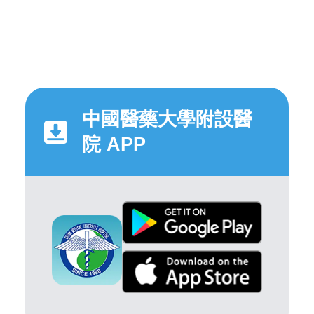
中國醫藥大學附設醫
院 APP