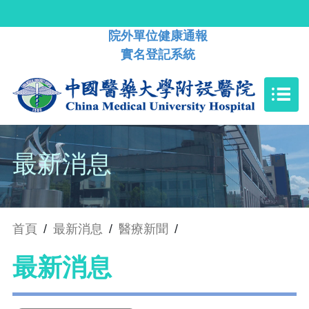
院外單位健康通報
實名登記系統
最新消息
首頁
/
最新消息
/
醫療新聞
/
最新消息