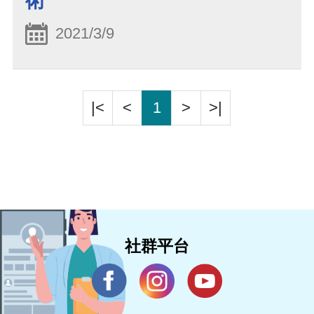
術
2021/3/9
|<
<
1
>
>|
社群平台