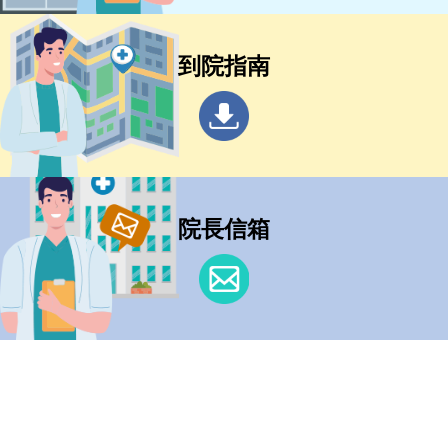
到院指南
院長信箱