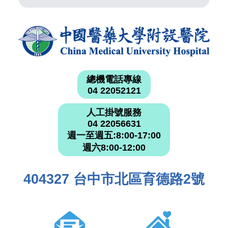
總機電話專線
04 22052121
人工掛號服務
04 22056631
週一至週五:8:00-17:00
週六8:00-12:00
404327 台中市北區育德路2號