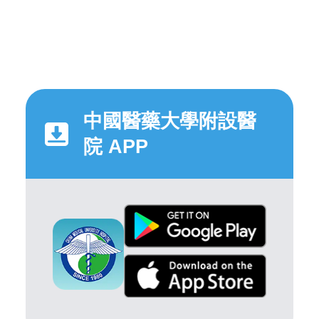
中國醫藥大學附設醫
院 APP