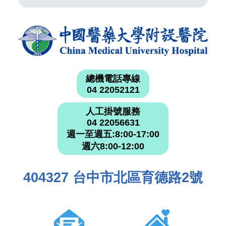
總機電話專線
04 22052121
人工掛號服務
04 22056631
週一至週五:8:00-17:00
週六8:00-12:00
404327 台中市北區育德路2號