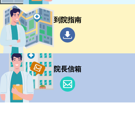
到院指南
院長信箱