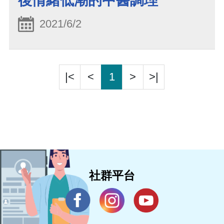
後情緒低潮的中醫調理
2021/6/2
|<
<
1
>
>|
社群平台