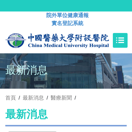
院外單位健康通報
實名登記系統
最新消息
首頁
/
最新消息
/
醫療新聞
/
最新消息