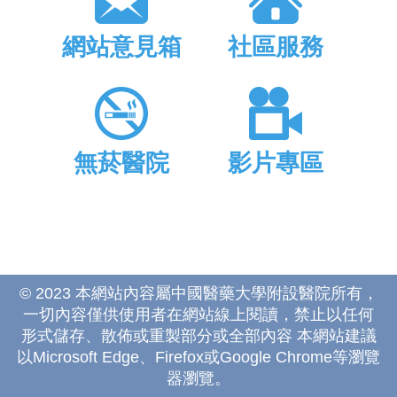
網站意見箱
社區服務
無菸醫院
影片專區
© 2023 本網站內容屬中國醫藥大學附設醫院所有，
一切內容僅供使用者在網站線上閱讀，禁止以任何
形式儲存、散佈或重製部分或全部內容 本網站建議
以Microsoft Edge、Firefox或Google Chrome等瀏覽
器瀏覽。