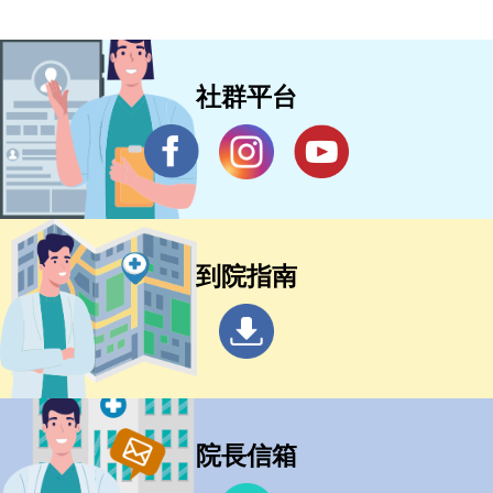
社群平台
到院指南
院長信箱