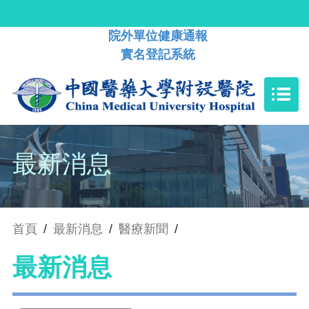
院外單位健康通報
實名登記系統
最新消息
首頁
/
最新消息
/
醫療新聞
/
最新消息