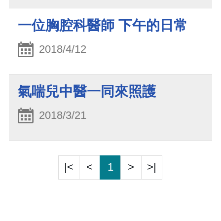
一位胸腔科醫師 下午的日常
2018/4/12
氣喘兒中醫一同來照護
2018/3/21
|<
<
1
>
>|