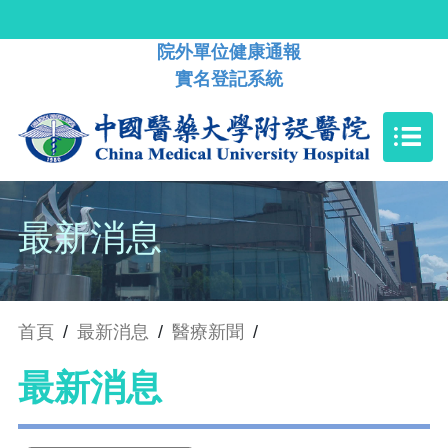
院外單位健康通報
實名登記系統
最新消息
首頁
/
最新消息
/
醫療新聞
/
最新消息