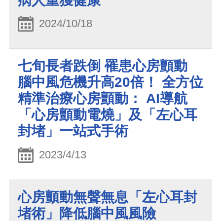
病人重獲健康
2024/10/18
七旬長者跌倒 罹患心房顫動
腦中風危機升高20倍！ 全方位
精準治療心房顫動： AI導航
「心房顫動電燒」及「左心耳
封堵」一站式手術
2023/4/13
心房顫動無聲無息「左心耳封
堵術」降低腦中風風險