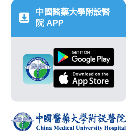
中國醫藥大學附設醫
院 APP