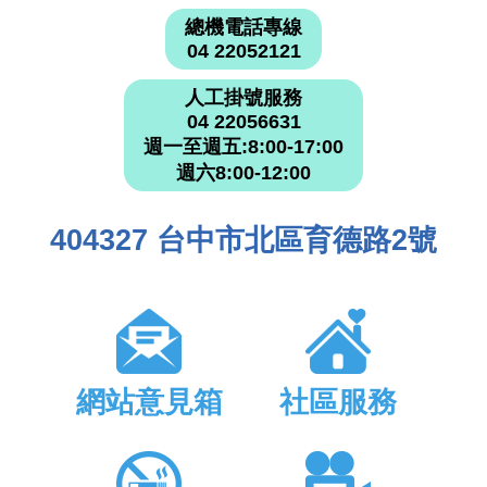
總機電話專線
04 22052121
人工掛號服務
04 22056631
週一至週五:8:00-17:00
週六8:00-12:00
404327 台中市北區育德路2號
網站意見箱
社區服務