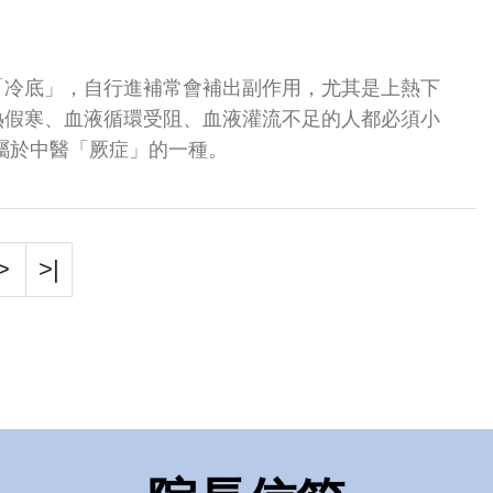
「冷底」，自行進補常會補出副作用，尤其是上熱下
熱假寒、血液循環受阻、血液灌流不足的人都必須小
屬於中醫「厥症」的一種。
>
>|