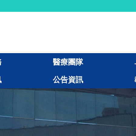
務
醫療團隊
訊
公告資訊