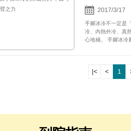
2017/3/17
手腳冰冷不一定是
冷、內熱外冷、真
心地補。 手腳冰冷
|<
<
1