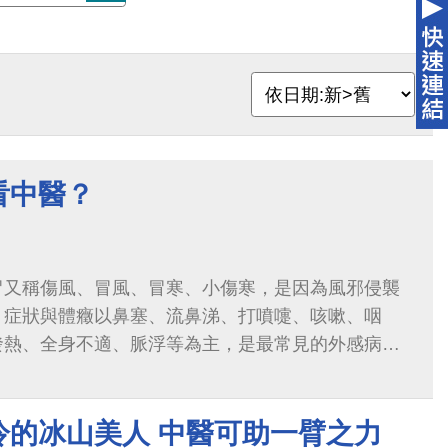
看中醫？
冒又稱傷風、冒風、冒寒、小傷寒，是因為風邪侵襲
。症狀與體癥以鼻塞、流鼻涕、打噴嚏、咳嗽、咽
發熱、全身不適、脈浮等為主，是最常見的外感病之
須以辨證論治為原則，不同的臨床表現會被歸納為不
也有不同的治法。一般治療原則是以解表發
冷的冰山美人 中醫可助一臂之力