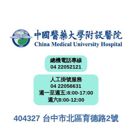
總機電話專線
04 22052121
人工掛號服務
04 22056631
週一至週五:8:00-17:00
週六8:00-12:00
404327 台中市北區育德路2號