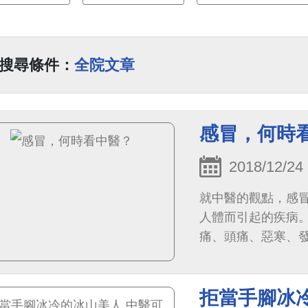
搜尋條件：
全院文章
感冒，何時
2018/12/24
就中醫的觀點，感
人體而引起的疾病
痛、頭痛、惡寒、
一。中醫治療感冒
同證型，不同證型
拒當手腳冰