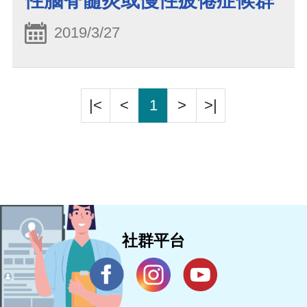
性腦脊髓炎或慢性疲倦症候群
2019/3/27
|<
<
1
>
>|
社群平台