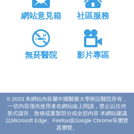
網站意見箱
社區服務
無菸醫院
影片專區
© 2023 本網站內容屬中國醫藥大學附設醫院所有，
一切內容僅供使用者在網站線上閱讀，禁止以任何
形式儲存、散佈或重製部分或全部內容 本網站建議
以Microsoft Edge、Firefox或Google Chrome等瀏覽
器瀏覽。