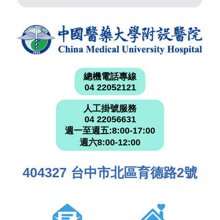
總機電話專線
04 22052121
人工掛號服務
04 22056631
週一至週五:8:00-17:00
週六8:00-12:00
404327 台中市北區育德路2號