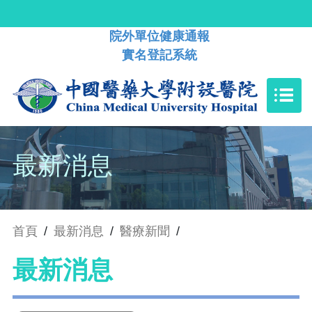
院外單位健康通報
實名登記系統
最新消息
首頁
/
最新消息
/
醫療新聞
/
最新消息