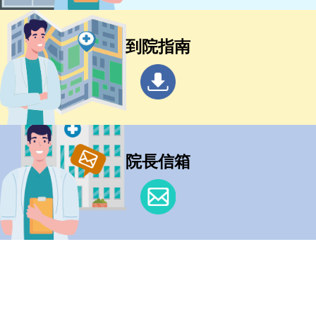
到院指南
院長信箱