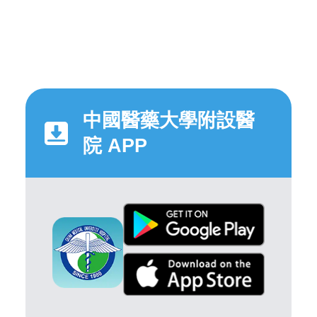
中國醫藥大學附設醫
院 APP