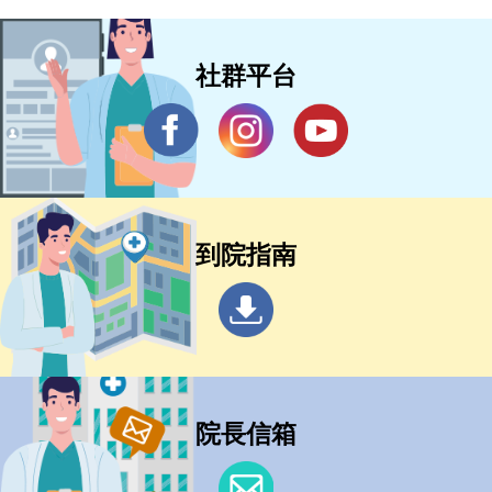
社群平台
到院指南
院長信箱