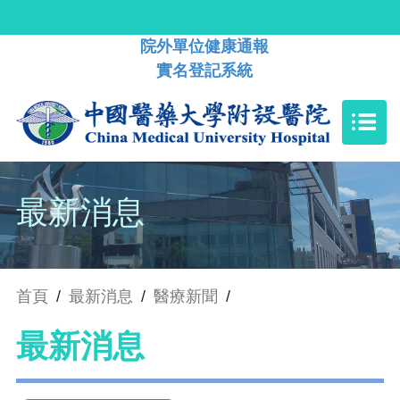
院外單位健康通報
實名登記系統
最新消息
首頁
/
最新消息
/
醫療新聞
/
最新消息