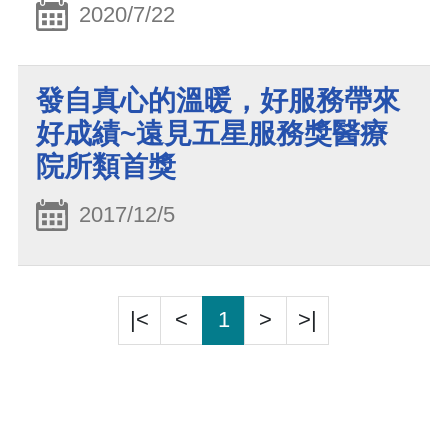
2020/7/22
發自真心的溫暖，好服務帶來
好成績~遠見五星服務獎醫療
院所類首獎
2017/12/5
|<
<
1
>
>|