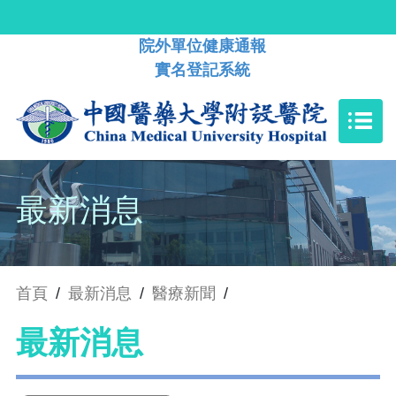
院外單位健康通報
實名登記系統
最新消息
首頁
/
最新消息
/
醫療新聞
/
最新消息