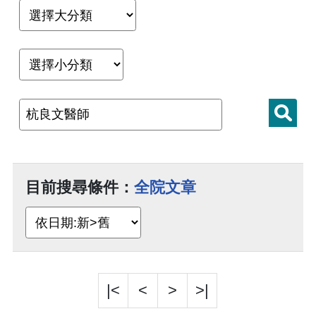
目前搜尋條件：
全院文章
|<
<
>
>|