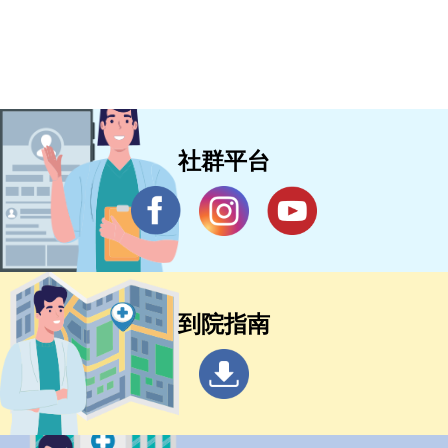
社群平台
到院指南