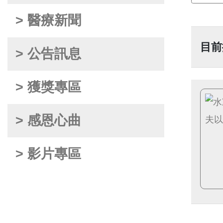
> 醫療新聞
目前
> 公告訊息
> 獲獎專區
> 感恩心曲
> 影片專區