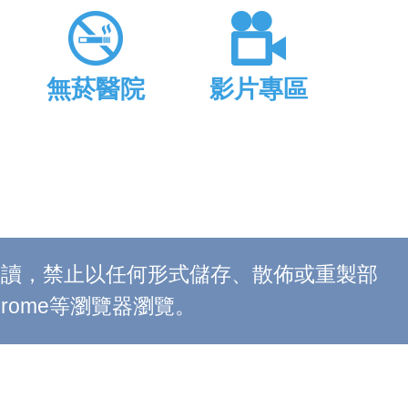
無菸醫院
影片專區
上閱讀，禁止以任何形式儲存、散佈或重製部
 Chrome等瀏覽器瀏覽。