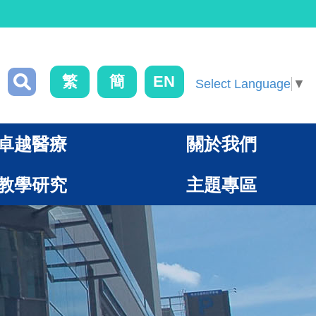
繁
簡
EN
Select Language
▼
卓越醫療
關於我們
教學研究
主題專區