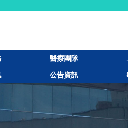
務
醫療團隊
訊
公告資訊