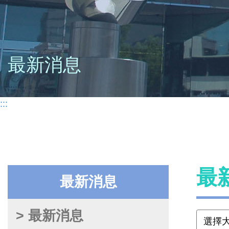
最新消息
:::
最
最新消息
> 最新消息