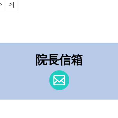
>
>|
院長信箱