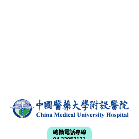
總機電話專線
04 22052121