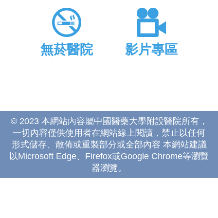
無菸醫院
影片專區
© 2023 本網站內容屬中國醫藥大學附設醫院所有，
一切內容僅供使用者在網站線上閱讀，禁止以任何
形式儲存、散佈或重製部分或全部內容 本網站建議
以Microsoft Edge、Firefox或Google Chrome等瀏覽
器瀏覽。