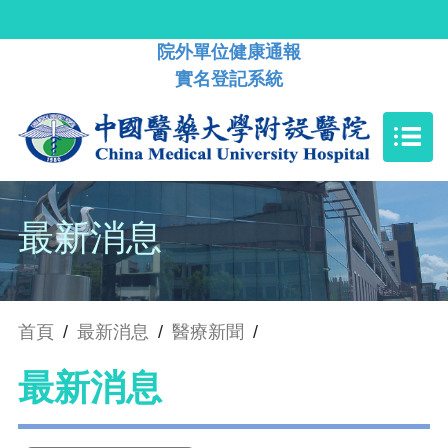
院外單位健康通報
實名登記系統
最新消息
首頁
/
最新消息
/
醫療新聞
/
最新消息