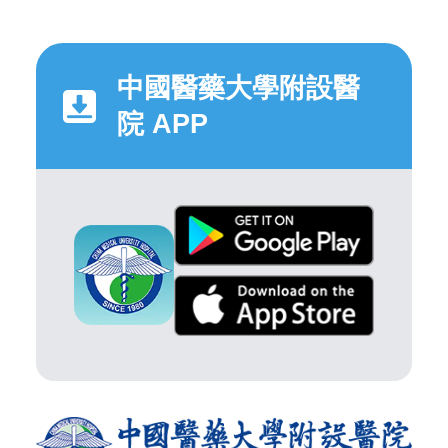
中國醫藥大學附設醫
院 APP