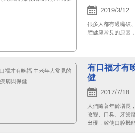
2019/3/12
很多人都有過嘴破
腔健康常見的原因
有口福才有
健
2017/7/18
人們隨著年齡增長
改變、口臭、牙齒
出現，致使口腔機
不良，甚至會升高