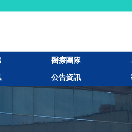
務
醫療團隊
訊
公告資訊