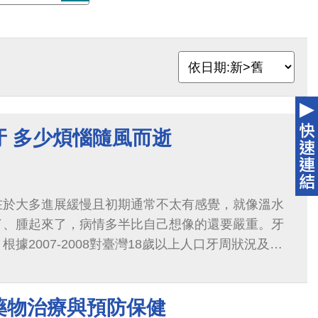
牙 多少煩惱隨風而逝
在於大多進展緩慢且初期通常不太有感覺，就像溫水
了、腫起來了，病情多半比自己想像的還要嚴重。牙
據2007-2008對臺灣18歲以上人口牙周狀況及保
10人可能就有4人有牙齦炎...
藥物治療與預防保健