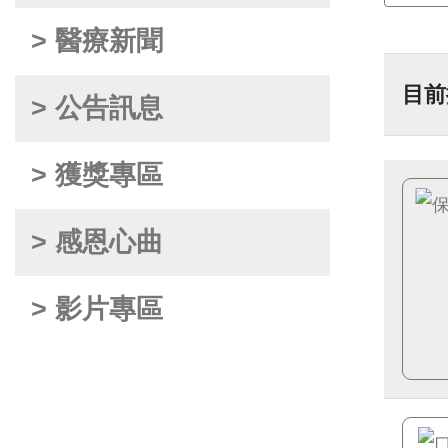
> 醫療新聞
目前
> 公告訊息
> 獲獎專區
> 感恩心曲
> 影片專區