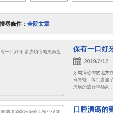
搜尋條件：
全院文章
保有一口好
2019/6/12
牙周病恐怖的地方
煮青蛙，等到會痛
周病的盛行率極高，根
健行為的調查研究，每
口腔潰瘍的