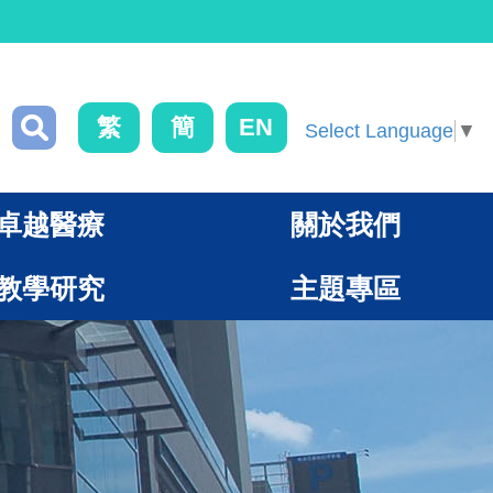
繁
簡
EN
Select Language
▼
卓越醫療
關於我們
教學研究
主題專區