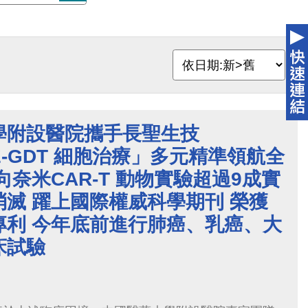
學附設醫院攜手長聖生技
TE-GDT 細胞治療」多元精準領航全
向奈米CAR-T 動物實驗超過9成實
滅 躍上國際權威科學期刊 榮獲
專利 今年底前進行肺癌、乳癌、大
床試驗