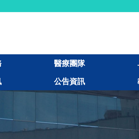
務
醫療團隊
訊
公告資訊