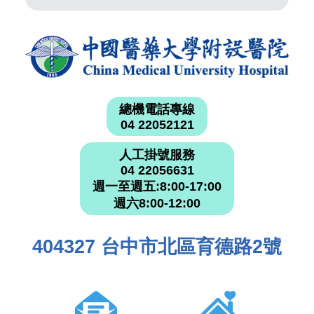
總機電話專線
04 22052121
人工掛號服務
04 22056631
週一至週五:8:00-17:00
週六8:00-12:00
404327 台中市北區育德路2號