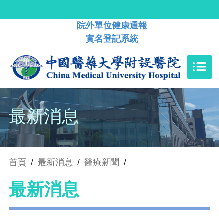
院外單位健康通報
實名登記系統
最新消息
首頁
/
最新消息
/
醫療新聞
/
最新消息