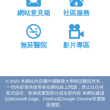
網站意見箱
社區服務
無菸醫院
影片專區
© 2023 本網站內容屬中國醫藥大學附設醫院所有，
一切內容僅供使用者在網站線上閱讀，禁止以任何
形式儲存、散佈或重製部分或全部內容 本網站建議
以Microsoft Edge、Firefox或Google Chrome等瀏覽
器瀏覽。