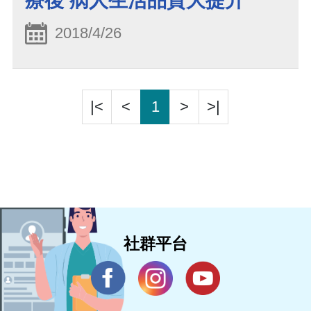
療後 病人生活品質大提升
2018/4/26
|<
<
1
>
>|
社群平台