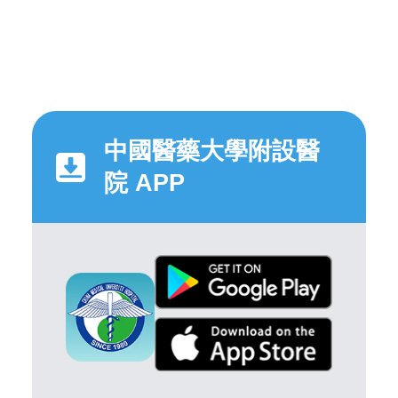
中國醫藥大學附設醫
院 APP