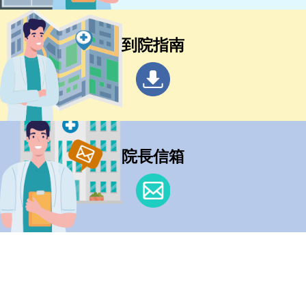
到院指南
院長信箱