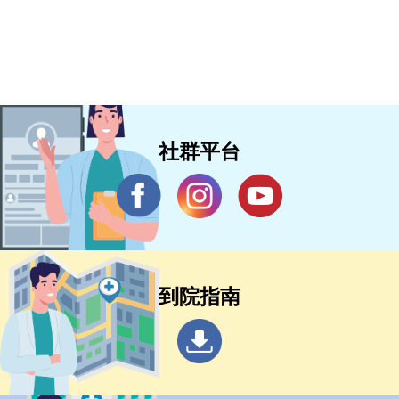
社群平台
到院指南