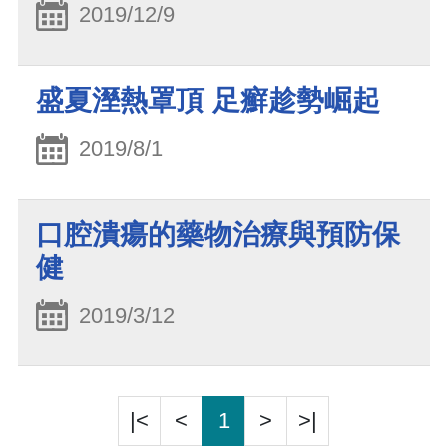
2019/12/9
盛夏溼熱罩頂 足癬趁勢崛起
2019/8/1
口腔潰瘍的藥物治療與預防保
健
2019/3/12
|<
<
1
>
>|