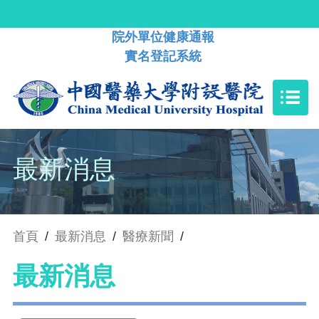
院外單位健康通報
實名登記系統
最新消息
首頁
/
最新消息
/
醫療新聞
/
最新消息