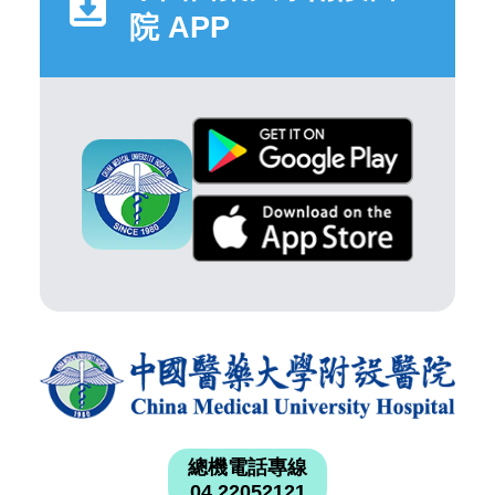
院 APP
總機電話專線
04 22052121