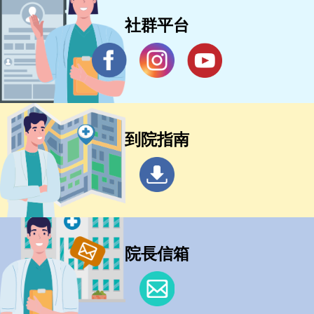
社群平台
到院指南
院長信箱