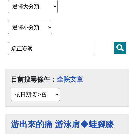
目前搜尋條件：
全院文章
游出來的痛 游泳肩◆蛙腳膝