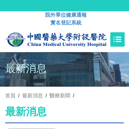
院外單位健康通報
實名登記系統
最新消息
首頁
/
最新消息
/
醫療新聞
/
最新消息