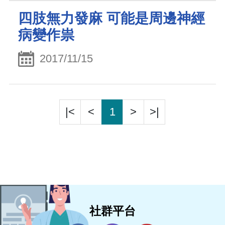
四肢無力發麻 可能是周邊神經
病變作祟
2017/11/15
|<
<
1
>
>|
社群平台