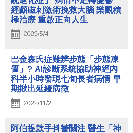
統退化症」 病情不定轉憂鬱
經顱磁刺激術挽救大腦 樂觀積
極治療 重啟正向人生
2023/5/4
巴金森氏症難辨步態「步態凍
僵」? AI診斷系統協助神經內
科半小時發現七旬長者病情 早
期揪出延緩病徵
2022/11/2
阿伯提款手抖警關注 醫生「神