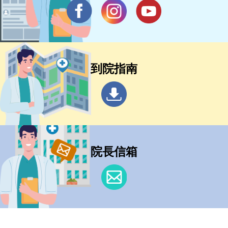
到院指南
院長信箱