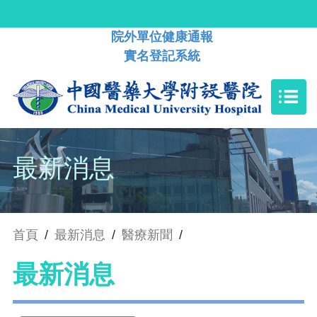
院外單位健康通報
實名登記系統
最新消息
首頁
/
最新消息
/
醫療新聞
/
最新消息