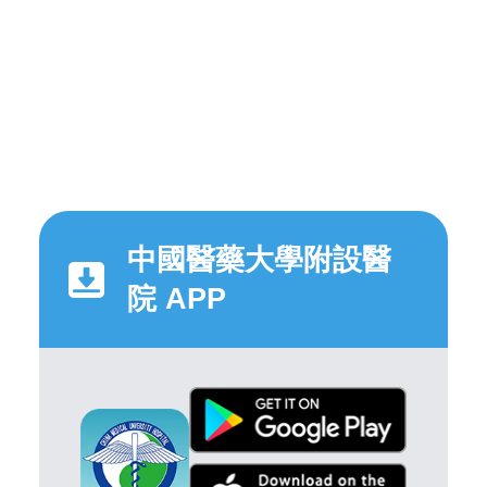
中國醫藥大學附設醫
院 APP