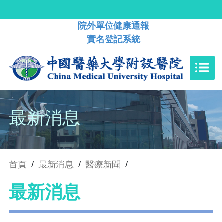
院外單位健康通報
實名登記系統
最新消息
首頁
/
最新消息
/
醫療新聞
/
最新消息