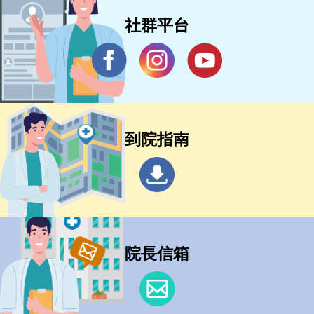
社群平台
到院指南
院長信箱