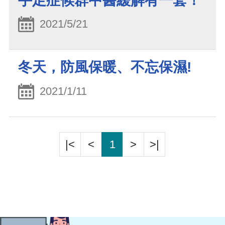
手足症候群中醫緩解有一套！
2021/5/21
冬天，防風保暖、不忘保濕!
2021/1/11
|<
<
1
>
>|