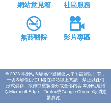
網站意見箱
社區服務
無菸醫院
影片專區
© 2023 本網站內容屬中國醫藥大學附設醫院所有，
一切內容僅供使用者在網站線上閱讀，禁止以任何
形式儲存、散佈或重製部分或全部內容 本網站建議
以Microsoft Edge、Firefox或Google Chrome等瀏覽
器瀏覽。