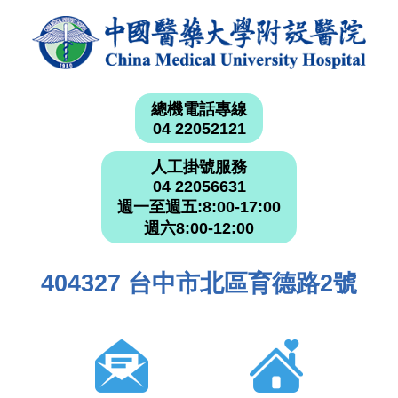
總機電話專線
04 22052121
人工掛號服務
04 22056631
週一至週五:8:00-17:00
週六8:00-12:00
404327 台中市北區育德路2號