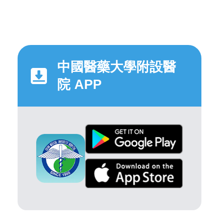
中國醫藥大學附設醫
院 APP