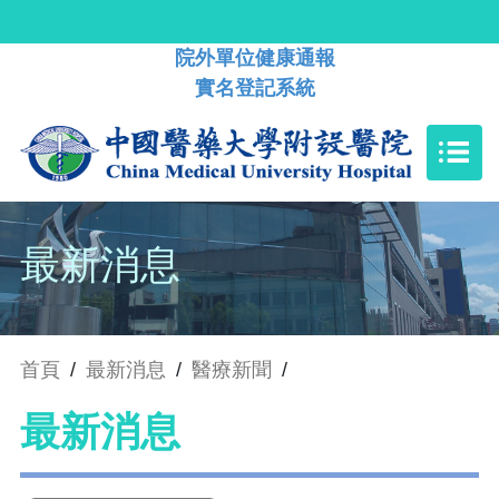
院外單位健康通報
實名登記系統
最新消息
首頁
/
最新消息
/
醫療新聞
/
最新消息