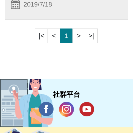
2019/7/18
|<
<
1
>
>|
社群平台