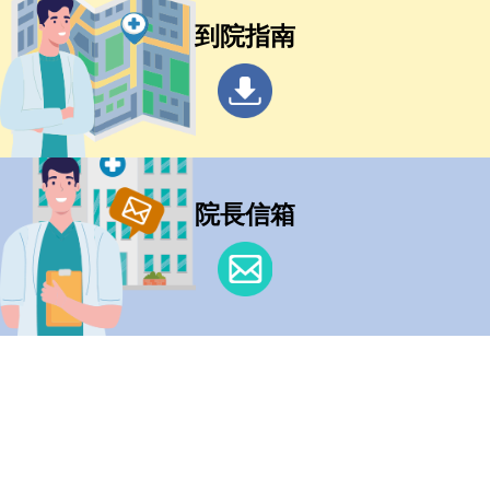
到院指南
院長信箱