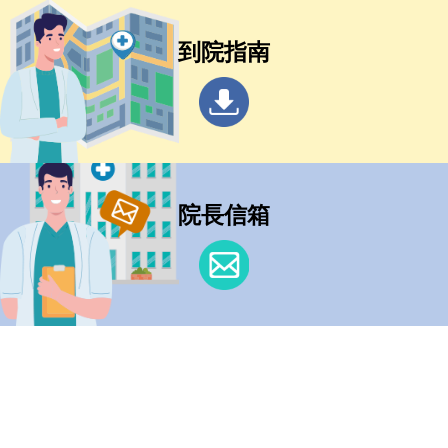
到院指南
院長信箱