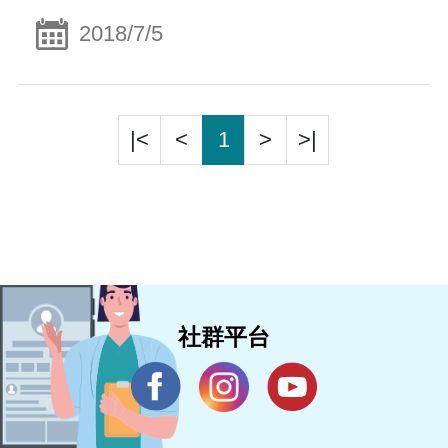
2018/7/5
|<
<
1
>
>|
社群平台