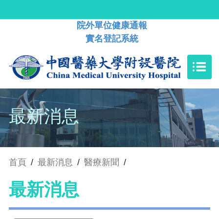
院外單位健康通報
實名登記系統
最新消息
首頁
/
最新消息
/
醫療新聞
/
最新消息