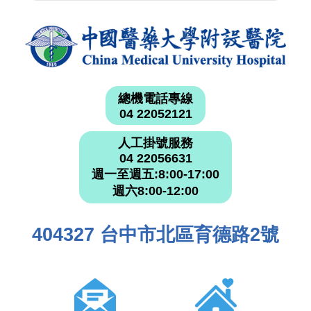
總機電話專線
04 22052121
人工掛號服務
04 22056631
週一至週五:8:00-17:00
週六8:00-12:00
404327 台中市北區育德路2號