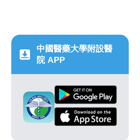
中國醫藥大學附設醫
院 APP