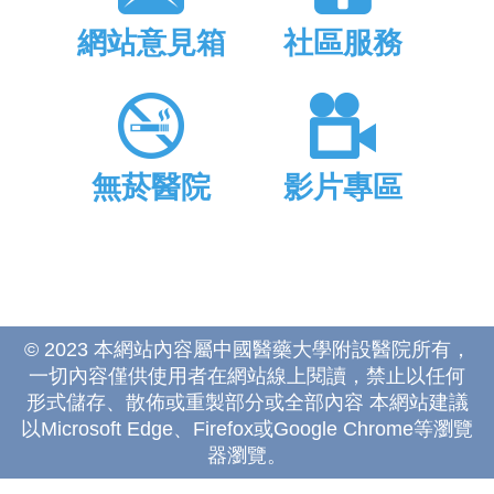
網站意見箱
社區服務
無菸醫院
影片專區
© 2023 本網站內容屬中國醫藥大學附設醫院所有，
一切內容僅供使用者在網站線上閱讀，禁止以任何
形式儲存、散佈或重製部分或全部內容 本網站建議
以Microsoft Edge、Firefox或Google Chrome等瀏覽
器瀏覽。