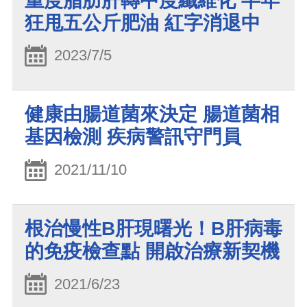
重度脂肪肝轉中度纖維化 半年
狂甩五公斤肥油 紅字消退中
2023/7/5
健康由腸道菌來決定 腸道菌相
基因檢測 疾病警訊守門員
2021/11/10
根治慢性B肝現曙光！B肝病毒
的免疫檢查點 開啟治療新契機
2021/6/23