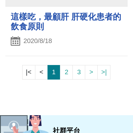
這樣吃，最顧肝 肝硬化患者的
飲食原則
2020/8/18
|<
<
1
2
3
>
>|
社群平台