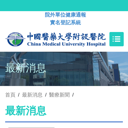
院外單位健康通報
實名登記系統
最新消息
首頁
/
最新消息
/
醫療新聞
/
最新消息