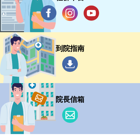
到院指南
院長信箱