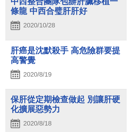
中西整合團隊包辦肝臟移植一
條龍 中西合璧肝肝好
2020/10/28
肝癌是沈默殺手 高危險群要提
高警覺
2020/8/19
保肝從定期檢查做起 別讓肝硬
化擴展惡勢力
2020/8/18