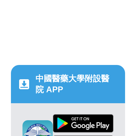
中國醫藥大學附設醫
院 APP