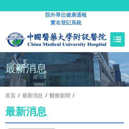
院外單位健康通報
實名登記系統
最新消息
首頁
/
最新消息
/
醫療新聞
/
最新消息