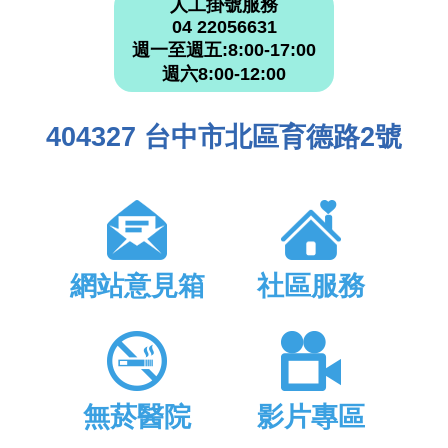
人工掛號服務
04 22056631
週一至週五:8:00-17:00
週六8:00-12:00
404327 台中市北區育德路2號
網站意見箱
社區服務
無菸醫院
影片專區