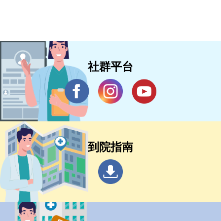
社群平台
到院指南