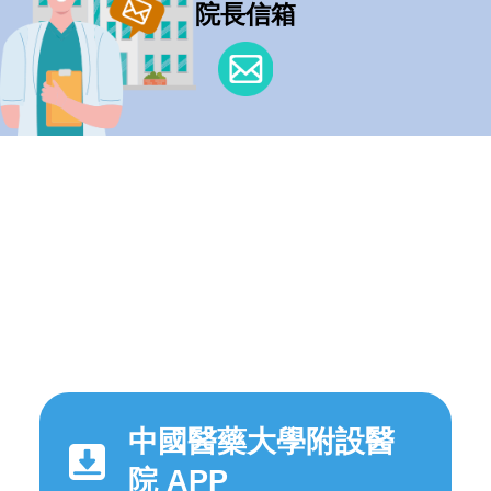
院長信箱
中國醫藥大學附設醫
院 APP