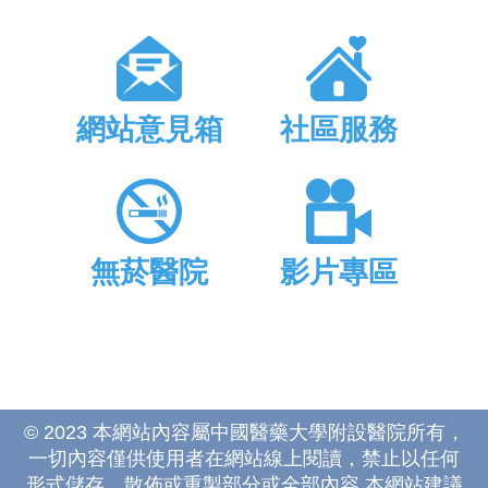
網站意見箱
社區服務
無菸醫院
影片專區
© 2023 本網站內容屬中國醫藥大學附設醫院所有，
一切內容僅供使用者在網站線上閱讀，禁止以任何
形式儲存、散佈或重製部分或全部內容 本網站建議