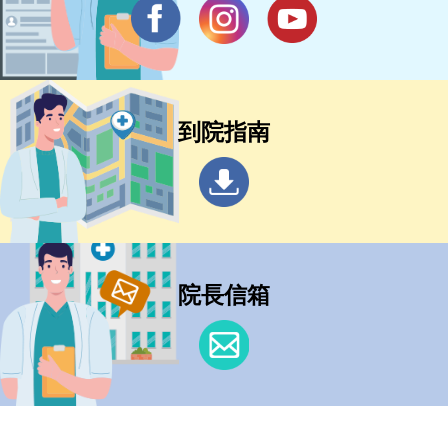
到院指南
院長信箱