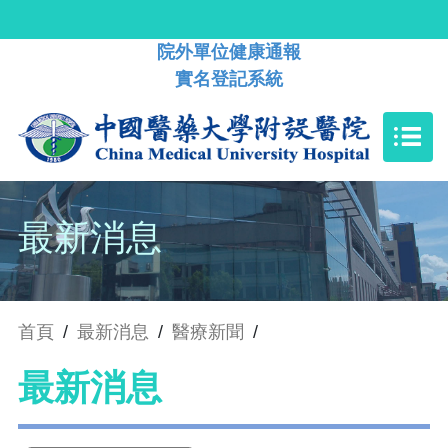
院外單位健康通報
實名登記系統
最新消息
首頁
/
最新消息
/
醫療新聞
/
最新消息