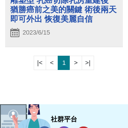
雕塑型 乳癌切除乳房重建後
猶勝癌前之美的關鍵 術後兩天
即可外出 恢復美麗自信
2023/6/15
|<
<
1
>
>|
社群平台