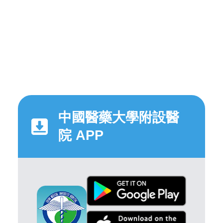
中國醫藥大學附設醫
院 APP