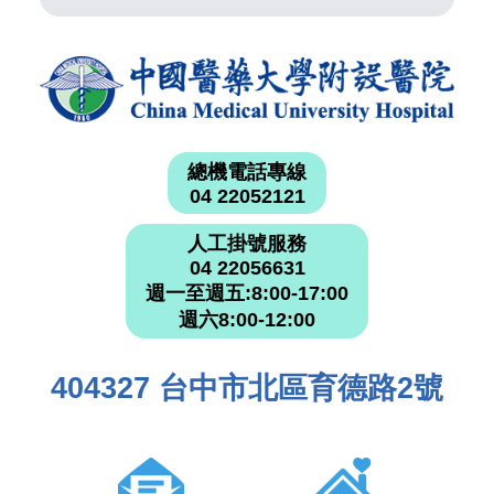
總機電話專線
04 22052121
人工掛號服務
04 22056631
週一至週五:8:00-17:00
週六8:00-12:00
404327 台中市北區育德路2號