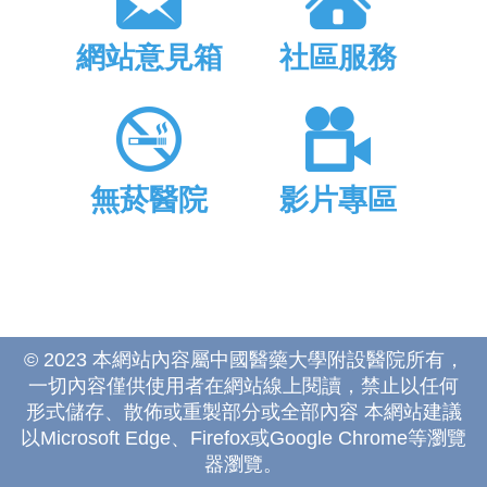
網站意見箱
社區服務
無菸醫院
影片專區
© 2023 本網站內容屬中國醫藥大學附設醫院所有，
一切內容僅供使用者在網站線上閱讀，禁止以任何
形式儲存、散佈或重製部分或全部內容 本網站建議
以Microsoft Edge、Firefox或Google Chrome等瀏覽
器瀏覽。