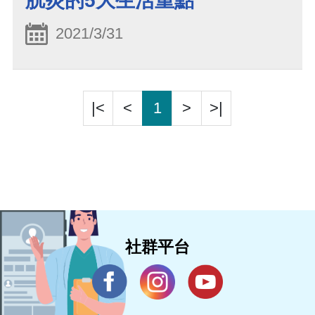
胱炎的5大生活重點
2021/3/31
|<
<
1
>
>|
社群平台