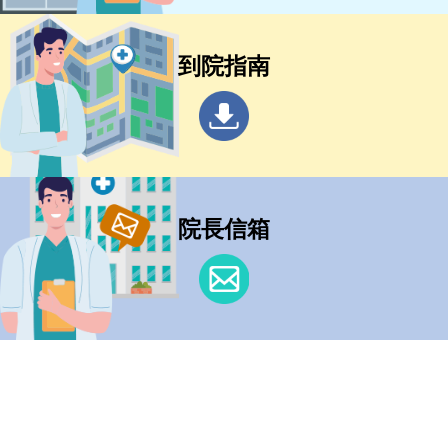
到院指南
院長信箱