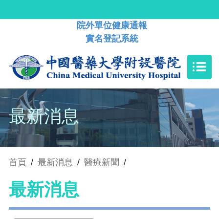
院外單位健康通報
實名登記系統
最新消息
首頁
/
最新消息
/
醫療新聞
/
最新消息