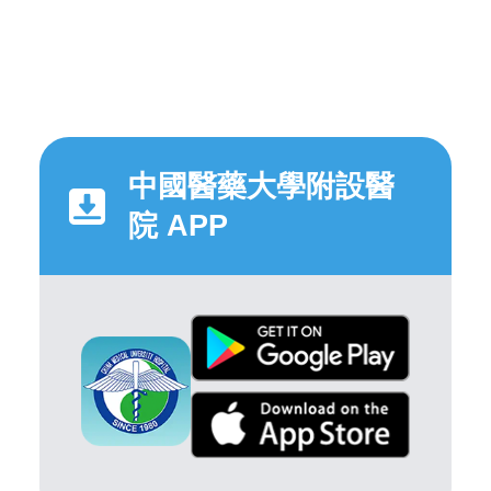
中國醫藥大學附設醫
院 APP