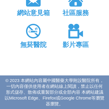
網站意見箱
社區服務
無菸醫院
影片專區
© 2023 本網站內容屬中國醫藥大學附設醫院所有，
一切內容僅供使用者在網站線上閱讀，禁止以任何
形式儲存、散佈或重製部分或全部內容 本網站建議
以Microsoft Edge、Firefox或Google Chrome等瀏覽
器瀏覽。