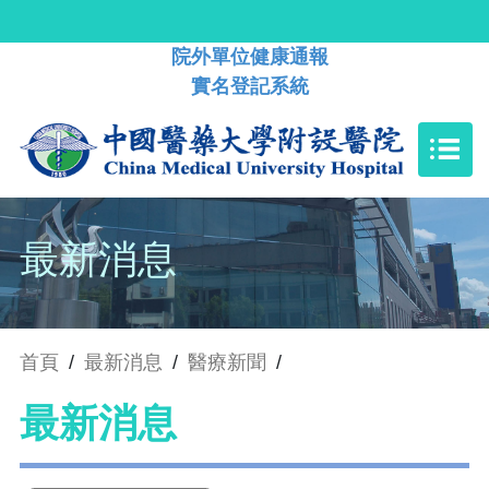
院外單位健康通報
實名登記系統
最新消息
首頁
/
最新消息
/
醫療新聞
/
最新消息