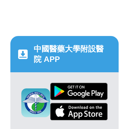
中國醫藥大學附設醫
院 APP