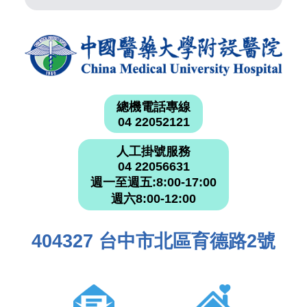
總機電話專線
04 22052121
人工掛號服務
04 22056631
週一至週五:8:00-17:00
週六8:00-12:00
404327 台中市北區育德路2號