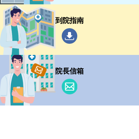
到院指南
院長信箱