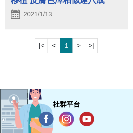
移植 皮膚色澤相似達八成
2021/1/13
|<
<
1
>
>|
社群平台