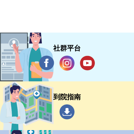
社群平台
到院指南