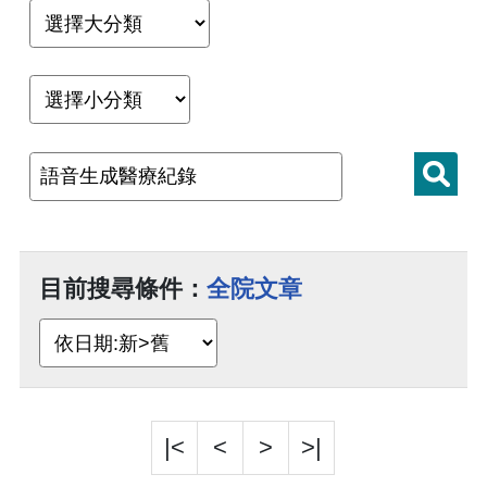
目前搜尋條件：
全院文章
|<
<
>
>|