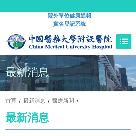
院外單位健康通報
實名登記系統
最新消息
首頁
/
最新消息
/
醫療新聞
/
最新消息