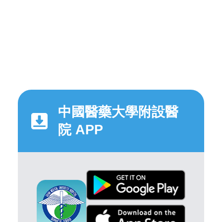
中國醫藥大學附設醫
院 APP