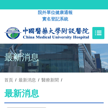
院外單位健康通報
實名登記系統
最新消息
首頁
/
最新消息
/
醫療新聞
/
最新消息