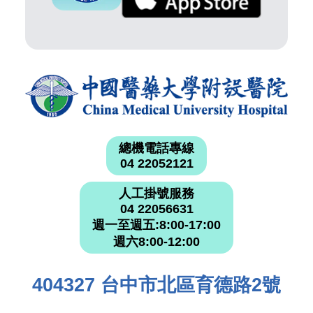
總機電話專線
04 22052121
人工掛號服務
04 22056631
週一至週五:8:00-17:00
週六8:00-12:00
404327 台中市北區育德路2號