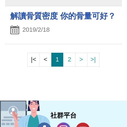
解讀骨質密度 你的骨量可好？
2019/2/18
|<
<
1
2
>
>|
社群平台