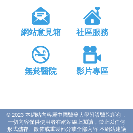
網站意見箱
社區服務
無菸醫院
影片專區
© 2023 本網站內容屬中國醫藥大學附設醫院所有，
一切內容僅供使用者在網站線上閱讀，禁止以任何
形式儲存、散佈或重製部分或全部內容 本網站建議