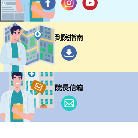
到院指南
院長信箱