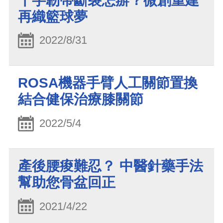
十字韌帶斷裂怎辦？微創重建
再織籃球夢
2022/8/31
ROSA機器手臂人工關節置換
結合健保治療膝關節
2022/5/4
產後腰痠難忍？ 中醫針藥手法
幫助您骨盆回正
2021/4/22