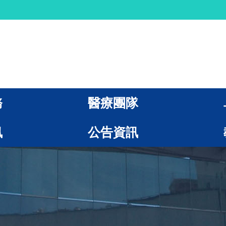
務
醫療團隊
訊
公告資訊