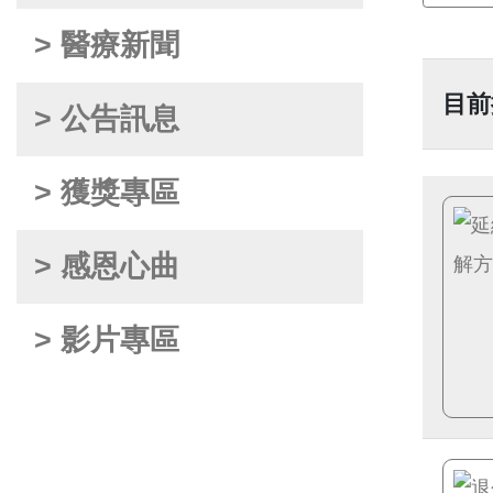
> 醫療新聞
目前
> 公告訊息
> 獲獎專區
> 感恩心曲
> 影片專區