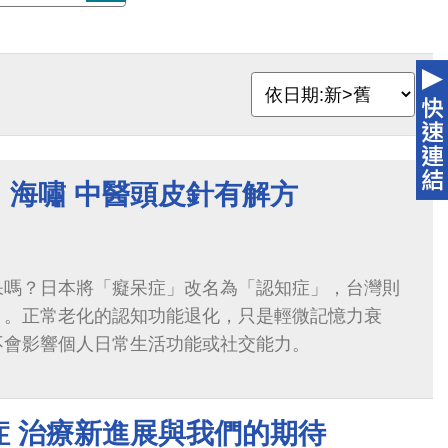
」海嘯 中醫頭皮針有解方
呆嗎？日本將「癡呆症」改名為「認知症」，台灣則
」。正常老化的認知功能退化，只是輕微記憶力衰
不會影響個人日常生活功能或社交能力。
症 治療新進展與我們的期待