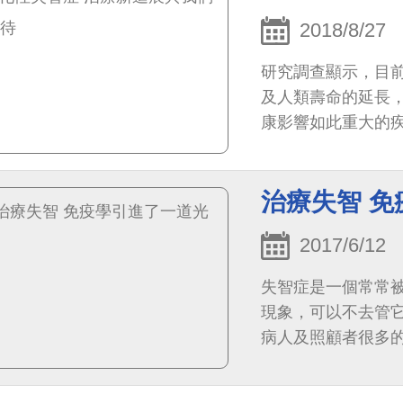
2018/8/27
研究調查顯示，目前
及人類壽命的延長
康影響如此重大的疾
治療失智 
2017/6/12
失智症是一個常常
現象，可以不去管
病人及照顧者很多
齡化，失智症患者越來