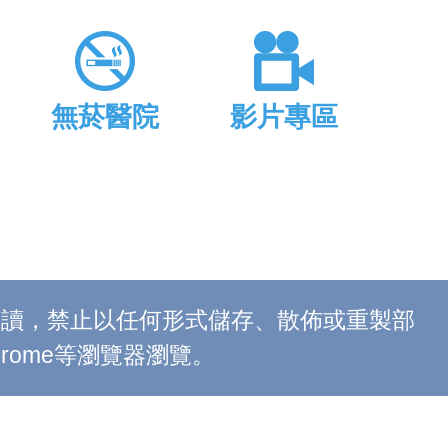
無菸醫院
影片專區
上閱讀，禁止以任何形式儲存、散佈或重製部
 Chrome等瀏覽器瀏覽。