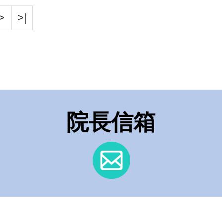
>
>|
院長信箱