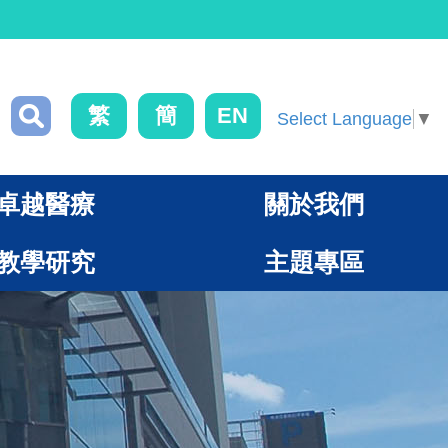
繁
簡
EN
Select Language
▼
卓越醫療
關於我們
教學研究
主題專區