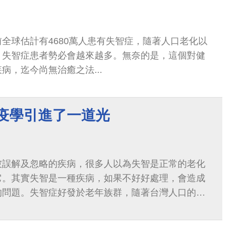
全球估計有4680萬人患有失智症，隨著人口老化以
，失智症患者勢必會越來越多。無奈的是，這個對健
病，迄今尚無治癒之法...
免疫學引進了一道光
被誤解及忽略的疾病，很多人以為失智是正常的老化
它。其實失智是一種疾病，如果不好好處理，會造成
的問題。失智症好發於老年族群，隨著台灣人口的高
越多...