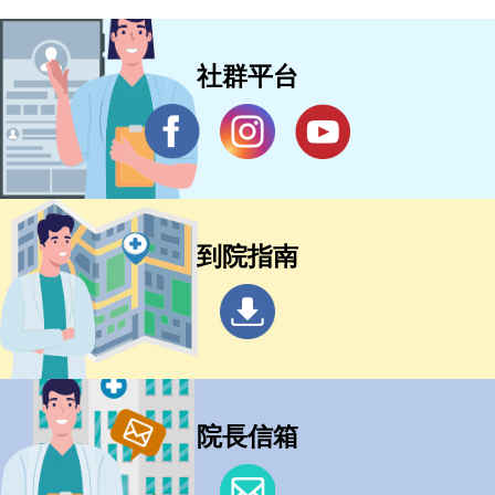
社群平台
到院指南
院長信箱