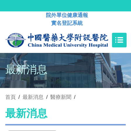
院外單位健康通報
實名登記系統
最新消息
首頁
/
最新消息
/
醫療新聞
/
最新消息