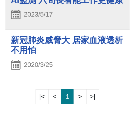
AI監測 六旬長者能工作更健康
2023/5/17
新冠肺炎威脅大 居家血液透析
不用怕
2020/3/25
|<
<
1
>
>|