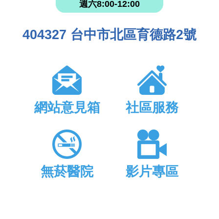
週六8:00-12:00
404327 台中市北區育德路2號
網站意見箱
社區服務
無菸醫院
影片專區