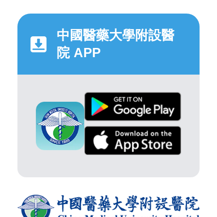
中國醫藥大學附設醫
院 APP