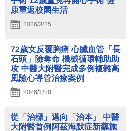
手術 12歲童免再開心手術 健
康重返校園生活
2026/3/25
72歲女反覆胸痛 心臟血管「長
石頭」險奪命 機械循環輔助助
攻 中醫大附醫完成多例複雜高
風險心導管治療案例
2026/1/28
從「治標」邁向「治本」 中醫
大附醫首例阿茲海默症新藥施