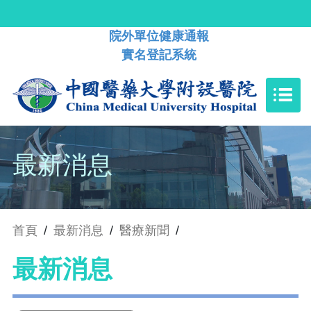
院外單位健康通報
實名登記系統
最新消息
首頁
/
最新消息
/
醫療新聞
/
最新消息