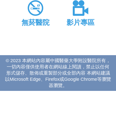
無菸醫院
影片專區
© 2023 本網站內容屬中國醫藥大學附設醫院所有，
一切內容僅供使用者在網站線上閱讀，禁止以任何
形式儲存、散佈或重製部分或全部內容 本網站建議
以Microsoft Edge、Firefox或Google Chrome等瀏覽
器瀏覽。