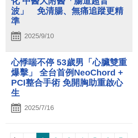
化 中醫大附醫「腸道超音
波」 免清腸、無痛追蹤更精
準
2025/9/10
心悸喘不停 53歲男「心臟雙重
爆擊」 全台首例NeoChord +
PCI整合手術 免開胸助重啟心
生
2025/7/16