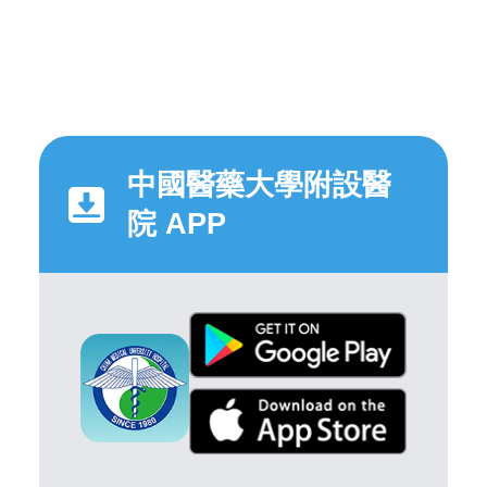
中國醫藥大學附設醫
院 APP