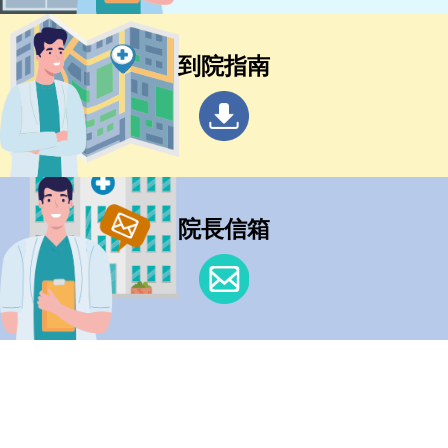
到院指南
院長信箱