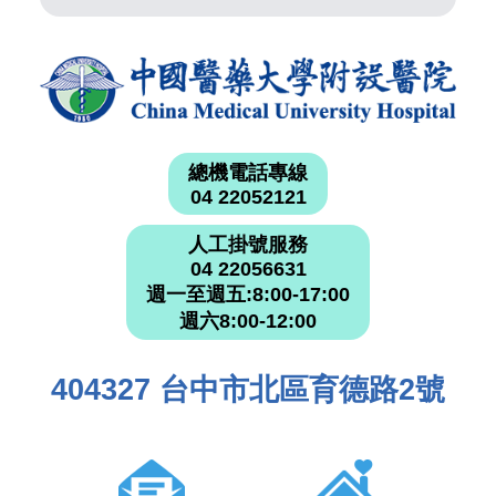
總機電話專線
04 22052121
人工掛號服務
04 22056631
週一至週五:8:00-17:00
週六8:00-12:00
404327 台中市北區育德路2號