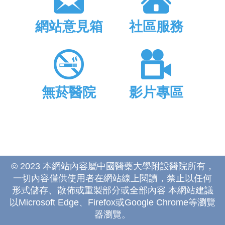
網站意見箱
社區服務
無菸醫院
影片專區
© 2023 本網站內容屬中國醫藥大學附設醫院所有，
一切內容僅供使用者在網站線上閱讀，禁止以任何
形式儲存、散佈或重製部分或全部內容 本網站建議
以Microsoft Edge、Firefox或Google Chrome等瀏覽
器瀏覽。