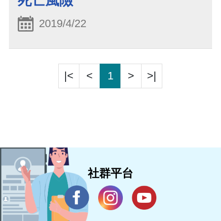
死亡風險
2019/4/22
|<
<
1
>
>|
社群平台