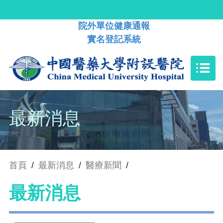
院外單位健康通報
實名登記系統
最新消息
首頁
/
最新消息
/
醫療新聞
/
最新消息