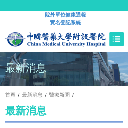
院外單位健康通報
實名登記系統
最新消息
首頁
/
最新消息
/
醫療新聞
/
最新消息