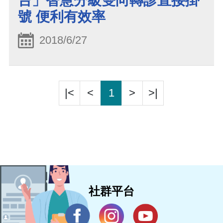
台」智慧分級雙向轉診直接掛
號 便利有效率
2018/6/27
|<
<
1
>
>|
社群平台