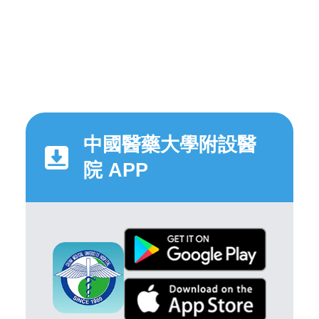
中國醫藥大學附設醫
院 APP