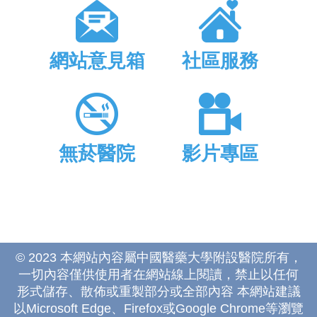
網站意見箱
社區服務
無菸醫院
影片專區
© 2023 本網站內容屬中國醫藥大學附設醫院所有，
一切內容僅供使用者在網站線上閱讀，禁止以任何
形式儲存、散佈或重製部分或全部內容 本網站建議
以Microsoft Edge、Firefox或Google Chrome等瀏覽