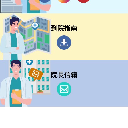
到院指南
院長信箱