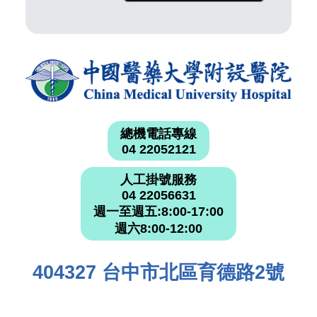
總機電話專線
04 22052121
人工掛號服務
04 22056631
週一至週五:8:00-17:00
週六8:00-12:00
404327 台中市北區育德路2號