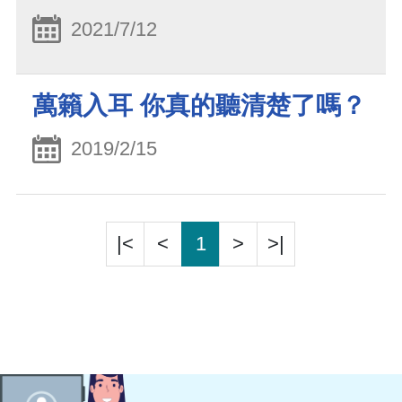
2021/7/12
萬籟入耳 你真的聽清楚了嗎？
2019/2/15
|<
<
1
>
>|