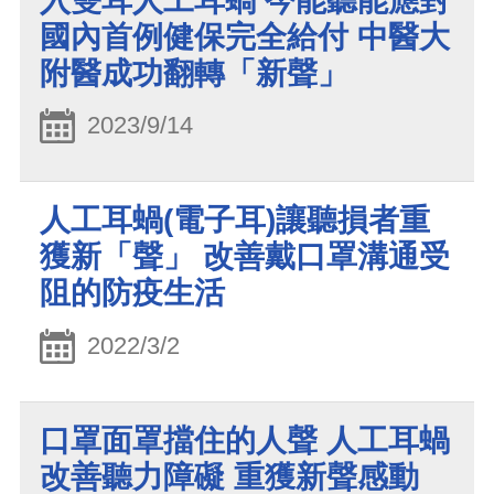
入雙耳人工耳蝸 今能聽能應對
國內首例健保完全給付 中醫大
附醫成功翻轉「新聲」
2023/9/14
人工耳蝸(電子耳)讓聽損者重
獲新「聲」 改善戴口罩溝通受
阻的防疫生活
2022/3/2
口罩面罩擋住的人聲 人工耳蝸
改善聽力障礙 重獲新聲感動