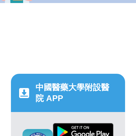
中國醫藥大學附設醫
院 APP