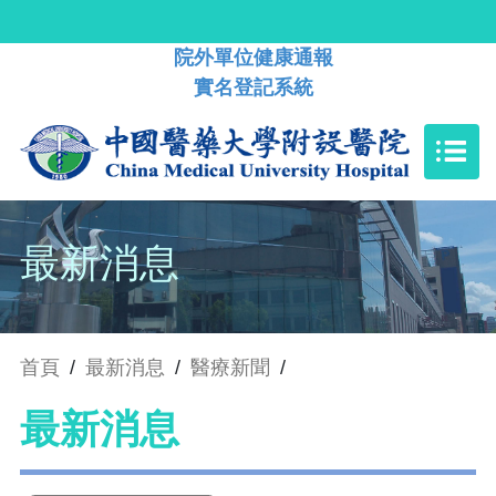
院外單位健康通報
實名登記系統
最新消息
首頁
/
最新消息
/
醫療新聞
/
最新消息