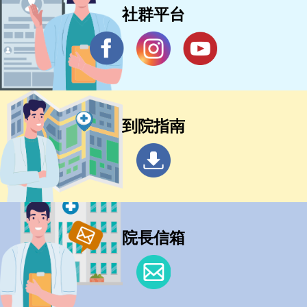
社群平台
到院指南
院長信箱