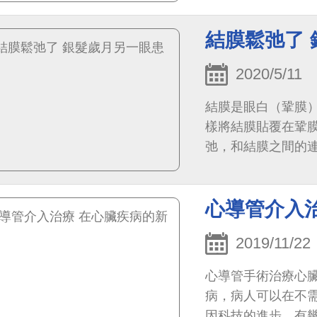
結膜鬆弛了
2020/5/11
結膜是眼白（鞏膜
樣將結膜貼覆在鞏
弛，和結膜之間的
層，因而形成一層或
心導管介入
2019/11/22
心導管手術治療心
病，病人可以在不
因科技的進步，有