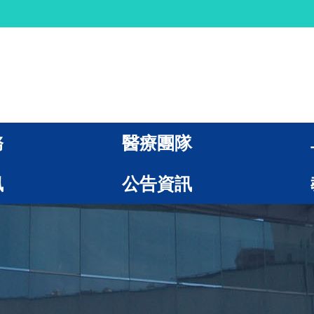
務
醫療團隊
訊
公告資訊