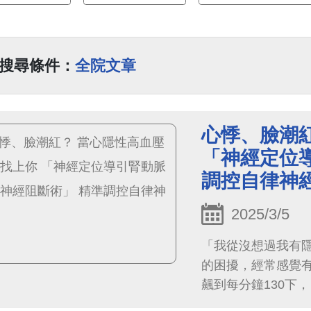
搜尋條件：
全院文章
心悸、臉潮
「神經定位
調控自律神
2025/3/5
「我從沒想過我有隱
的困擾，經常感覺
飆到每分鐘130下