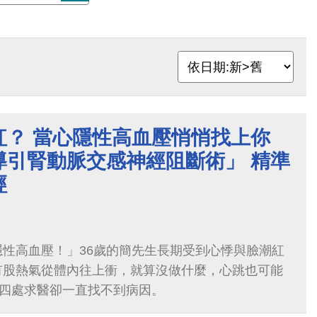
紅？ 當心隱性高血壓悄悄找上你
導引腎動脈交感神經阻斷術」 精準
經
性高血壓！」36歲的簡先生長期受到心悸與臉潮紅
有股熱氣從體內往上衝，就算沒做什麼，心跳也可能
，四處求醫卻一直找不到病因。