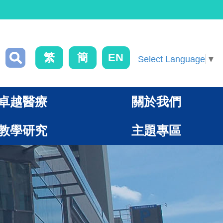
繁
簡
EN
Select Language
▼
卓越醫療
關於我們
教學研究
主題專區