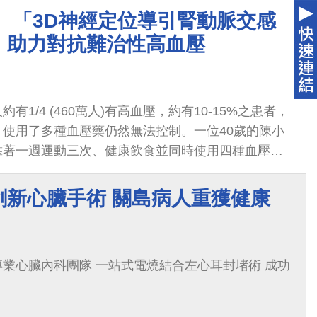
 「3D神經定位導引腎動脈交感
」助力對抗難治性高血壓
有1/4 (460萬人)有高血壓，約有10-15%之患者，
使用了多種血壓藥仍然無法控制。一位40歲的陳小
靠著一週運動三次、健康飲食並同時使用四種血壓
居高不下，常常覺得頭暈腦脹。
創新心臟手術 關島病人重獲健康
業心臟內科團隊 一站式電燒結合左心耳封堵術 成功