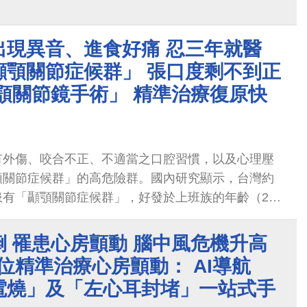
出現異音、進食好痛 忍三年就醫
顳顎關節症候群」 張口度剩不到正
顎關節鏡手術」 精準治療復原快
有外傷、咬合不正、不適當之口腔習慣，以及心理壓
顎關節症候群」的高危險群。國內研究顯示，台灣約
患有「顳顎關節症候群」，好發於上班族的年齡（20-
多於男性，許多人可能不知道自己正在受其困擾。
 罹患心房顫動 腦中風危機升高
方位精準治療心房顫動： AI導航
電燒」及「左心耳封堵」一站式手