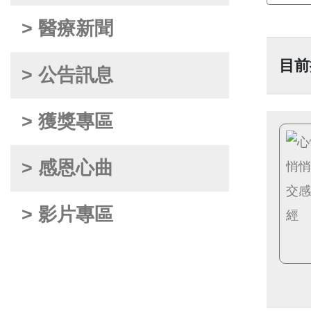
> 醫療新聞
目前
> 公告訊息
> 獲獎專區
> 感恩心曲
> 影片專區