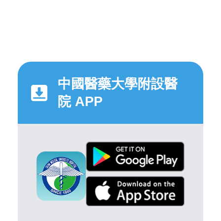
中國醫藥大學附設醫
院 APP