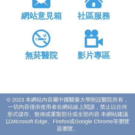
網站意見箱
社區服務
無菸醫院
影片專區
© 2023 本網站內容屬中國醫藥大學附設醫院所有，
一切內容僅供使用者在網站線上閱讀，禁止以任何
形式儲存、散佈或重製部分或全部內容 本網站建議
以Microsoft Edge、Firefox或Google Chrome等瀏覽
器瀏覽。