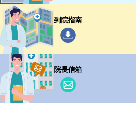
到院指南
院長信箱