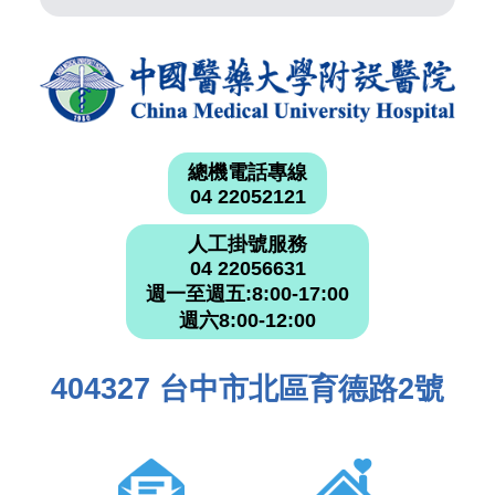
總機電話專線
04 22052121
人工掛號服務
04 22056631
週一至週五:8:00-17:00
週六8:00-12:00
404327 台中市北區育德路2號