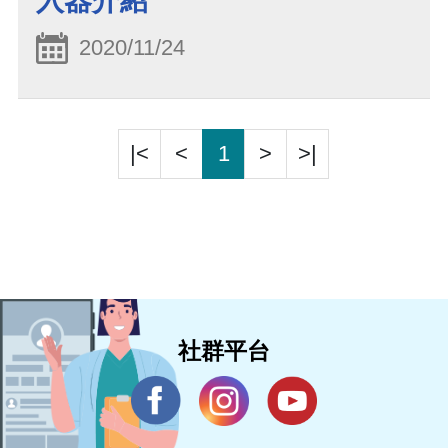
入器介紹
2020/11/24
|<
<
1
>
>|
社群平台