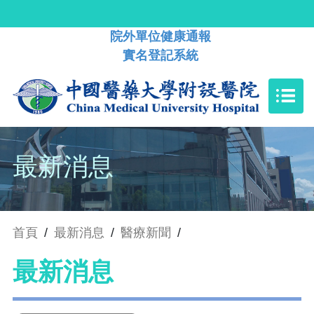
院外單位健康通報
實名登記系統
最新消息
首頁
/
最新消息
/
醫療新聞
/
最新消息