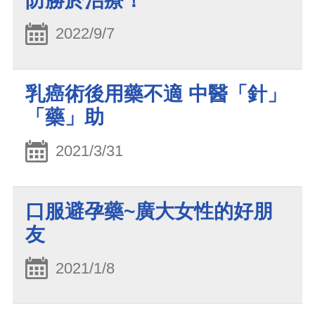
防勝於治療！
2022/9/7
乳癌術後用藥不適 中醫「針」
「藥」助
2021/3/31
口服避孕藥~廣大女性的好朋
友
2021/1/8