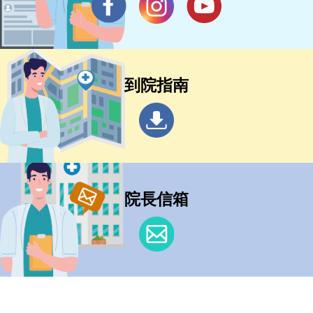
到院指南
院長信箱