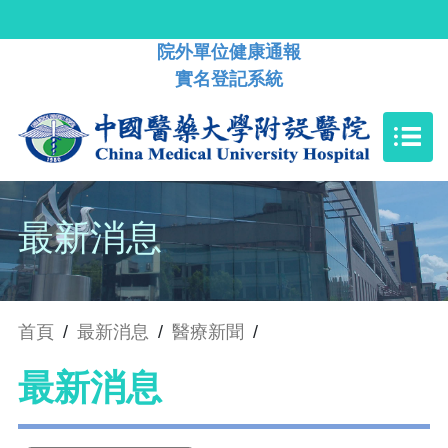
院外單位健康通報
實名登記系統
最新消息
首頁
/
最新消息
/
醫療新聞
/
最新消息