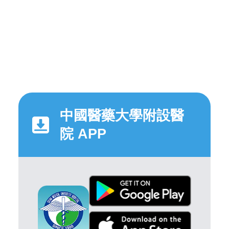
中國醫藥大學附設醫
院 APP