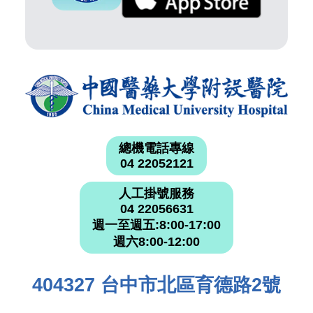
總機電話專線
04 22052121
人工掛號服務
04 22056631
週一至週五:8:00-17:00
週六8:00-12:00
404327 台中市北區育德路2號