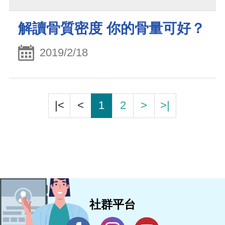
解讀骨質密度 你的骨量可好？
2019/2/18
|<
<
1
2
>
>|
社群平台