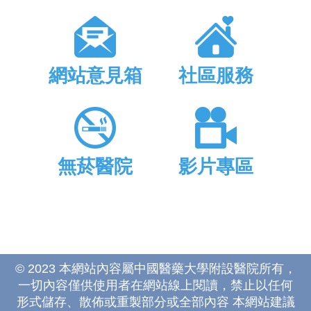
網站意見箱
社區服務
無菸醫院
影片專區
© 2023 本網站內容屬中國醫藥大學附設醫院所有，
一切內容僅供使用者在網站線上閱讀，禁止以任何
形式儲存、散佈或重製部分或全部內容 本網站建議