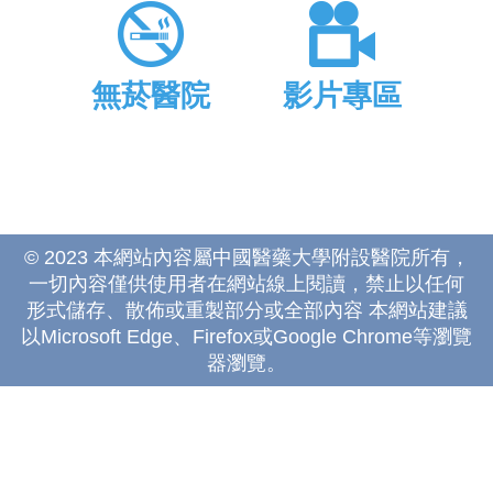
無菸醫院
影片專區
© 2023 本網站內容屬中國醫藥大學附設醫院所有，
一切內容僅供使用者在網站線上閱讀，禁止以任何
形式儲存、散佈或重製部分或全部內容 本網站建議
以Microsoft Edge、Firefox或Google Chrome等瀏覽
器瀏覽。