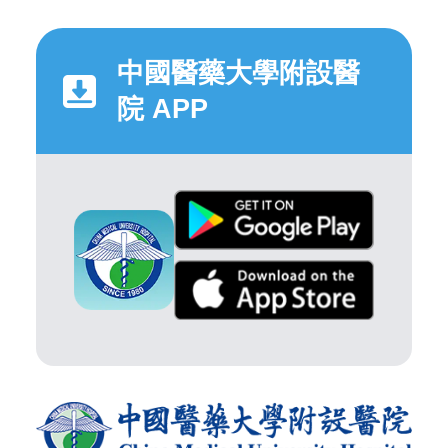
中國醫藥大學附設醫
院 APP