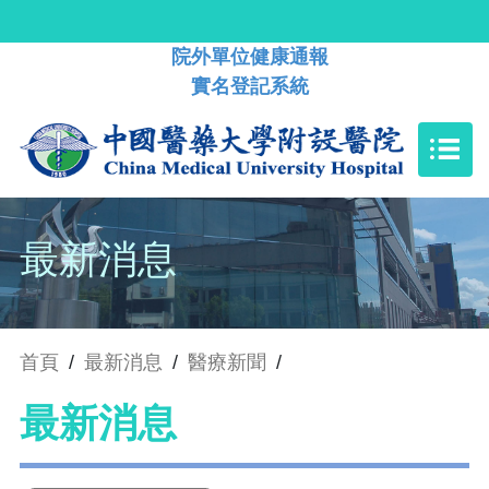
院外單位健康通報
實名登記系統
最新消息
首頁
/
最新消息
/
醫療新聞
/
最新消息