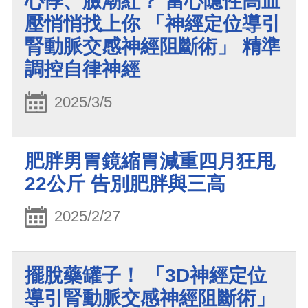
心悸、臉潮紅？ 當心隱性高血
壓悄悄找上你 「神經定位導引
腎動脈交感神經阻斷術」 精準
調控自律神經
2025/3/5
肥胖男胃鏡縮胃減重四月狂甩
22公斤 告別肥胖與三高
2025/2/27
擺脫藥罐子！ 「3D神經定位
導引腎動脈交感神經阻斷術」