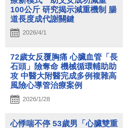
療新模式 助父女成功減重
100公斤 研究揭示減重機制 腸
道長度成代謝關鍵
2026/4/1
72歲女反覆胸痛 心臟血管「長
石頭」險奪命 機械循環輔助助
攻 中醫大附醫完成多例複雜高
風險心導管治療案例
2026/1/28
心悸喘不停 53歲男「心臟雙重