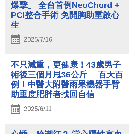
爆擊」 全台首例NeoChord +
PCI整合手術 免開胸助重啟心
生
2025/7/16
不只減重，更健康！43歲男子
術後三個月甩36公斤 百天百
例！中醫大附醫雨果機器手臂
助重度肥胖者找回自信
2025/6/11