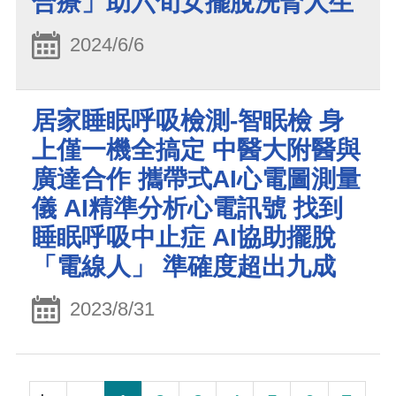
合療」助六旬女擺脫洗腎人生
2024/6/6
居家睡眠呼吸檢測-智眠檢 身
上僅一機全搞定 中醫大附醫與
廣達合作 攜帶式AI心電圖測量
儀 AI精準分析心電訊號 找到
睡眠呼吸中止症 AI協助擺脫
「電線人」 準確度超出九成
2023/8/31