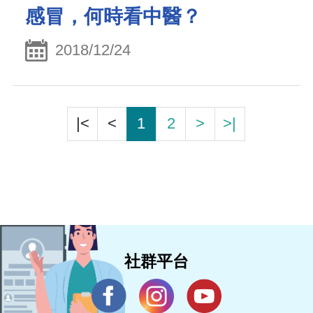
感冒，何時看中醫？
2018/12/24
|<
<
1
2
>
>|
社群平台