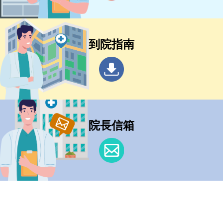
到院指南
院長信箱