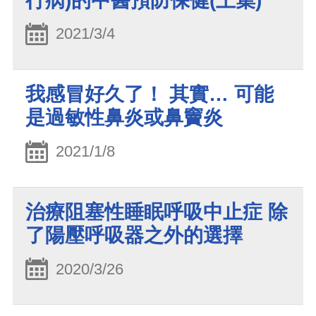
行病)的中醫預防保健(上集)
2021/3/4
我感冒好久了！ 其實… 可能
是過敏性鼻炎或鼻竇炎
2021/1/8
治療阻塞性睡眠呼吸中止症 除
了陽壓呼吸器之外的選擇
2020/3/26