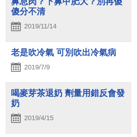
鼻息肉？下鼻甲肥大？別再傻
傻分不清
2019/11/14
老是吹冷氣 可別吹出冷氣病
2019/7/9
喝麥芽茶退奶 劑量用錯反會發
奶
2019/4/15