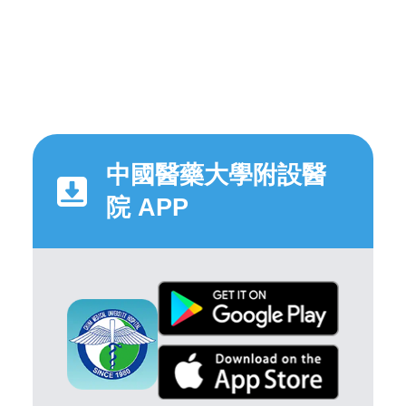
中國醫藥大學附設醫
院 APP