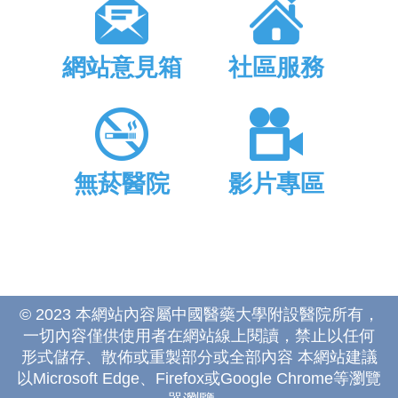
網站意見箱
社區服務
無菸醫院
影片專區
© 2023 本網站內容屬中國醫藥大學附設醫院所有，
一切內容僅供使用者在網站線上閱讀，禁止以任何
形式儲存、散佈或重製部分或全部內容 本網站建議
以Microsoft Edge、Firefox或Google Chrome等瀏覽