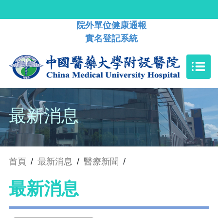
院外單位健康通報
實名登記系統
最新消息
首頁
/
最新消息
/
醫療新聞
/
最新消息