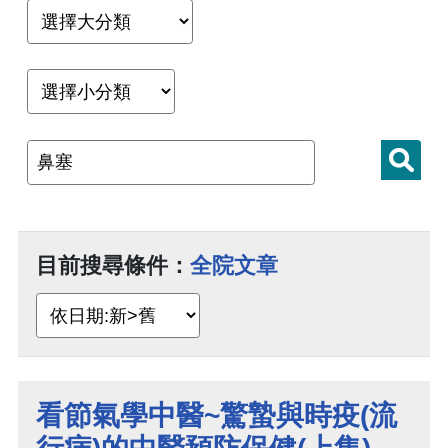
目前搜尋條件：
全院文章
看節氣學中醫~驚蟄與時疫(流