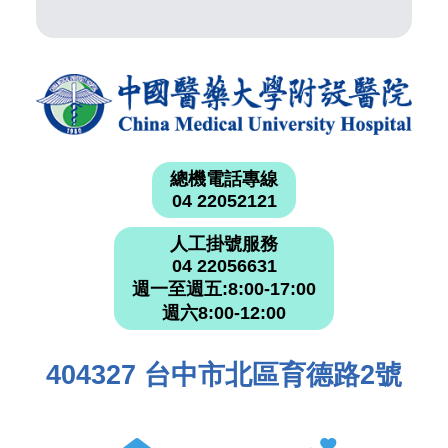
總機電話專線
04 22052121
人工掛號服務
04 22056631
週一至週五:8:00-17:00
週六8:00-12:00
404327 台中市北區育德路2號