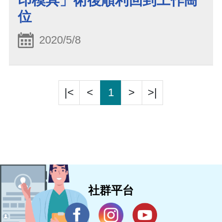
印模具」術後順利回到工作崗
位
2020/5/8
|<
<
1
>
>|
社群平台