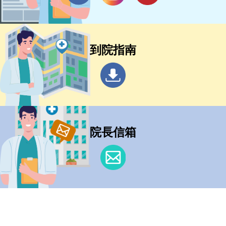
到院指南
院長信箱