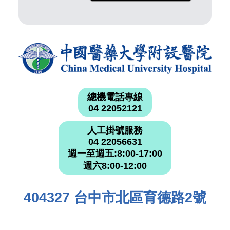
總機電話專線
04 22052121
人工掛號服務
04 22056631
週一至週五:8:00-17:00
週六8:00-12:00
404327 台中市北區育德路2號