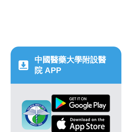
中國醫藥大學附設醫
院 APP