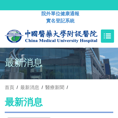
院外單位健康通報
實名登記系統
最新消息
首頁
/
最新消息
/
醫療新聞
/
最新消息