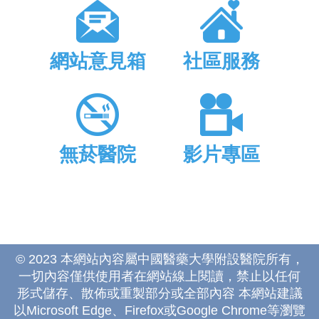
網站意見箱
社區服務
無菸醫院
影片專區
© 2023 本網站內容屬中國醫藥大學附設醫院所有，
一切內容僅供使用者在網站線上閱讀，禁止以任何
形式儲存、散佈或重製部分或全部內容 本網站建議
以Microsoft Edge、Firefox或Google Chrome等瀏覽