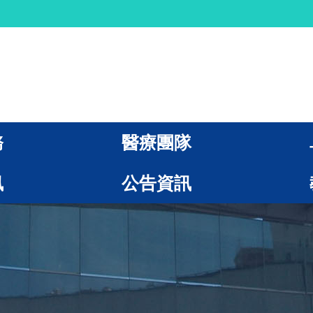
務
醫療團隊
訊
公告資訊