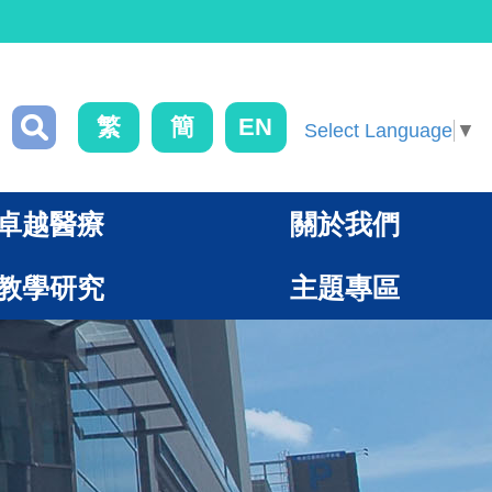
繁
簡
EN
Select Language
▼
卓越醫療
關於我們
教學研究
主題專區