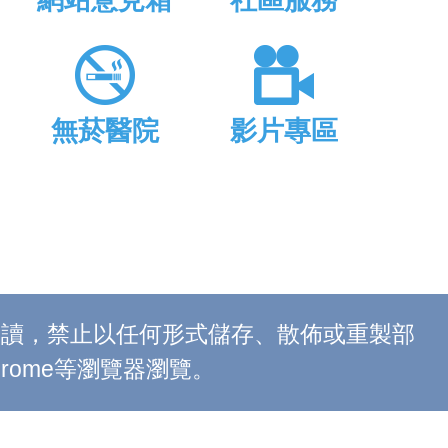
網站意見箱
社區服務
無菸醫院
影片專區
上閱讀，禁止以任何形式儲存、散佈或重製部
 Chrome等瀏覽器瀏覽。