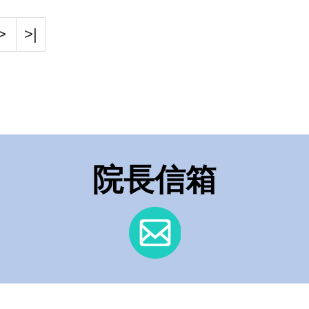
>
>|
院長信箱