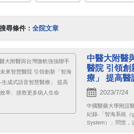
搜尋條件：
全院文章
中醫大附醫
醫院 引領創
療」 提高
2023/7/24
中國醫藥大學附設醫
紀錄-「智海系統（gHi sys
System）」問
慧醫療系統，透過醫