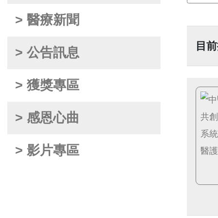
> 醫療新聞
目前
> 公告訊息
> 獲獎專區
> 感恩心曲
> 影片專區