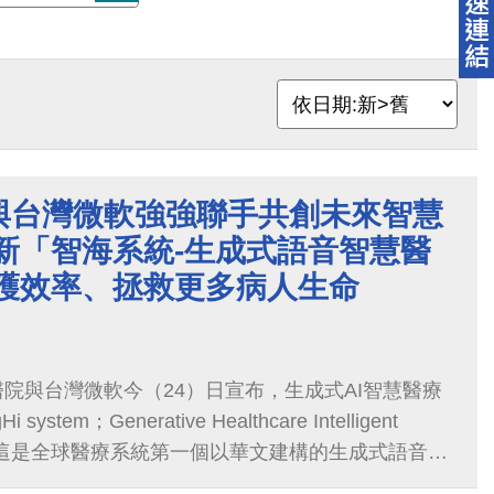
與台灣微軟強強聯手共創未來智慧
新「智海系統-生成式語音智慧醫
醫護效率、拯救更多病人生命
院與台灣微軟今（24）日宣布，生成式AI智慧醫療
tem；Generative Healthcare Intelligent
世，這是全球醫療系統第一個以華文建構的生成式語音智
護專家口述，AI引擎即能快速撰寫病歷，提高醫護