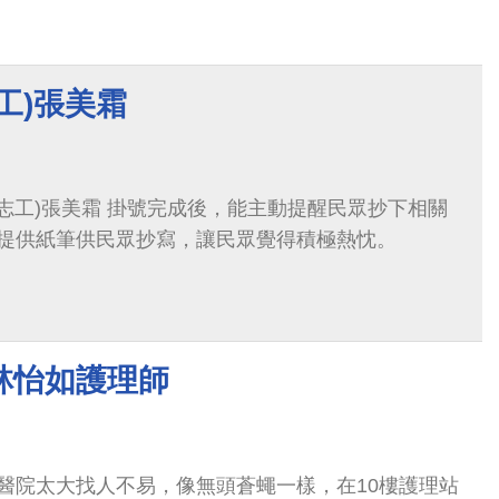
工)張美霜
志工)張美霜 掛號完成後，能主動提醒民眾抄下相關
提供紙筆供民眾抄寫，讓民眾覺得積極熱忱。
林怡如護理師
醫院太大找人不易，像無頭蒼蠅一樣，在10樓護理站