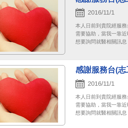
2016/11/1
本人日前到貴院經服務
需要協助，當我一靠近
想要詢問就醫相關訊息
較囉嗦問的較多，魏先
不得不大力肯定。
感謝服務台(志
2016/11/1
本人日前到貴院經服務
需要協助，當我一靠近
想要詢問就醫相關訊息
較囉嗦問的較多，魏先