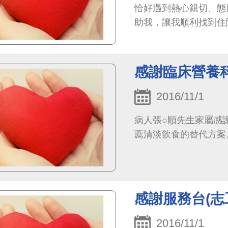
恰好遇到熱心親切、態
助我，讓我順利找到住
感謝臨床營養
2016/11/1
病人張○順先生家屬感
薦清淡飲食的替代方案
感謝服務台(志
2016/11/1