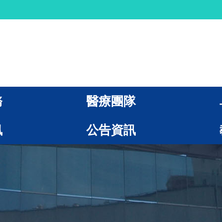
務
醫療團隊
訊
公告資訊