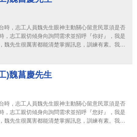
台時，志工人員魏先生眼神主動關心留意民眾須是否
時，志工親切傾身向詢問需求並招呼『你好』，我是
，魏先生很厲害都能清楚掌握訊息，訓練有素。我比
生總能熱心的回應，沒有不耐煩及敷衍的舉止，讓我
工)魏菖慶先生
台時，志工人員魏先生眼神主動關心留意民眾須是否
時，志工親切傾身向詢問需求並招呼『您好』，我是
，魏先生很厲害都能清楚掌握訊息，訓練有素。我比
生總能熱心的回應，沒有不耐煩及敷衍的舉止，讓我