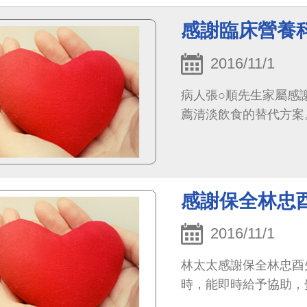
不得不大力肯定。
感謝臨床營養
2016/11/1
病人張○順先生家屬感
薦清淡飲食的替代方案
感謝保全林忠
2016/11/1
林太太感謝保全林忠酉
時，能即時給予協助，