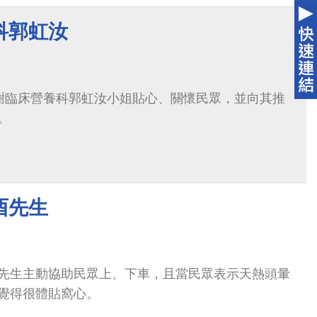
科郭虹汝
謝臨床營養科郭虹汝小姐貼心、關懷民眾，並向其推
。
酉先生
先生主動協助民眾上、下車，且當民眾表示天熱頭暈
覺得很體貼窩心。