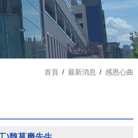
首頁
/
最新消息
/
感恩心曲
工)魏菖慶先生