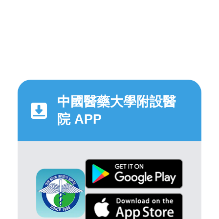
中國醫藥大學附設醫
院 APP