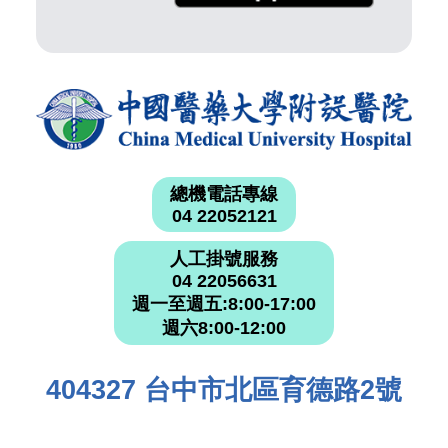
總機電話專線
04 22052121
人工掛號服務
04 22056631
週一至週五:8:00-17:00
週六8:00-12:00
404327 台中市北區育德路2號