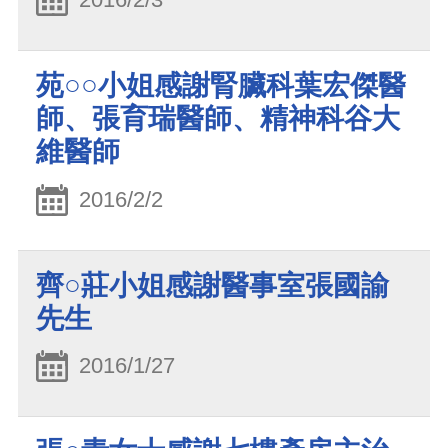
苑○○小姐感謝腎臟科葉宏傑醫
師、張育瑞醫師、精神科谷大
維醫師
2016/2/2
齊○莊小姐感謝醫事室張國諭
先生
2016/1/27