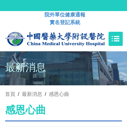
院外單位健康通報
實名登記系統
最新消息
首頁
/
最新消息
/
感恩心曲
感恩心曲