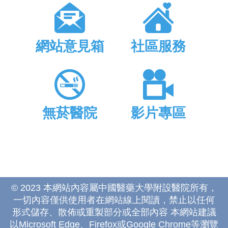
網站意見箱
社區服務
無菸醫院
影片專區
© 2023 本網站內容屬中國醫藥大學附設醫院所有，
一切內容僅供使用者在網站線上閱讀，禁止以任何
形式儲存、散佈或重製部分或全部內容 本網站建議
以Microsoft Edge、Firefox或Google Chrome等瀏覽