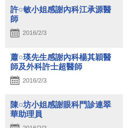
許○敏小姐感謝內科江承源醫
師
2016/2/3
蕭○瑛先生感謝內科楊其穎醫
師及外科許士超醫師
2016/2/3
陳○坊小姐感謝眼科門診連翠
華助理員
2016/2/3