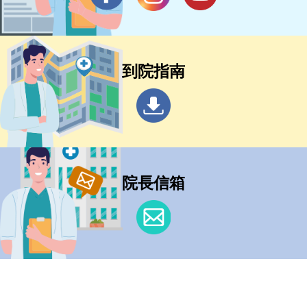
到院指南
院長信箱